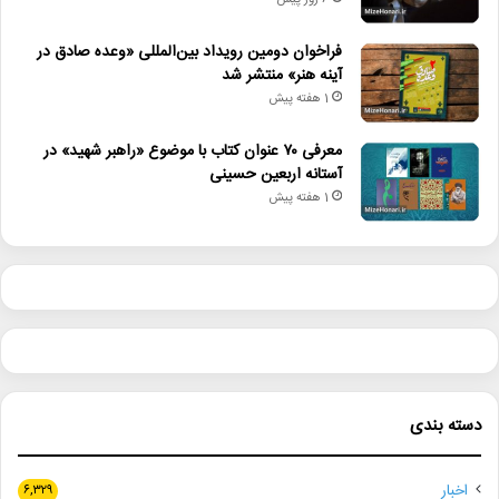
6 روز پیش
فراخوان دومین رویداد بین‌المللی «وعده صادق در
آینه هنر» منتشر شد
1 هفته پیش
معرفی ۷۰ عنوان کتاب با موضوع «راهبر شهید» در
آستانه اربعین حسینی
1 هفته پیش
دسته بندی
اخبار
۶,۳۲۹