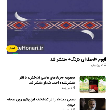
اخبار
آلبوم «لحظه‌ای دِرَنگ» منتشر شد
5 روز پیش
مجموعه «فریادهای عاصی آذرخش» با آثار
منتشرنشده احمد شاملو منتشر شد
5 روز پیش
نعیمی «مده‌آ» را در تماشاخانه ایران‌شهر روی صحنه
می‌برد