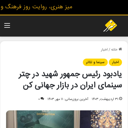
میز هنری، روایت روز فرهنگ و هنر
منو
خانه
/
اخبار
اخبار
سینما و تئاتر
یادبود رئیس جمهور شهید در چتر
سینمای ایران در بازار جهانی کن
۳۱ اردیبهشت, ۱۴۰۳
آخرین بروزرسانی: ۱۱ مهر, ۱۴۰۳
۰