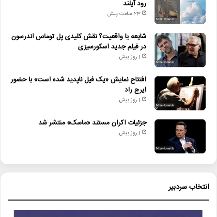
رود آیلند
23 ساعت پیش
شایعه یا واقعیت؟ نقش کلیدی پل توماس اندرسون
در فیلم جدید اسکورسیزی
1 روز پیش
افتتاح نمایش «یک فیل ناپدید شده است» با حضور
ایرج راد
1 روز پیش
جزئیات اکران مستند «ماسک» منتشر شد
1 روز پیش
انتخاب سردبیر