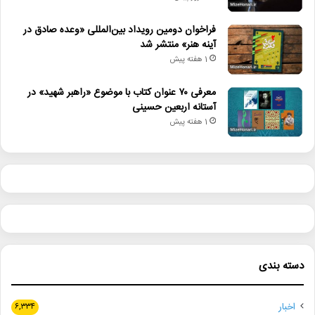
فراخوان دومین رویداد بین‌المللی «وعده صادق در
آینه هنر» منتشر شد
1 هفته پیش
معرفی ۷۰ عنوان کتاب با موضوع «راهبر شهید» در
آستانه اربعین حسینی
1 هفته پیش
دسته بندی
اخبار
۶,۳۳۴