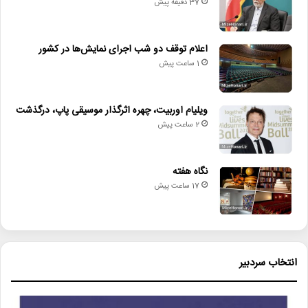
37 دقیقه پیش
لینک خبر
اعلام توقف دو شب اجرای نمایش‌ها در کشور
1 ساعت پیش
کپی
ویلیام اوربیت، چهره اثرگذار موسیقی پاپ، درگذشت
2 ساعت پیش
دیگر خبرها
نگاه هفته
• نگاه هفته
17 ساعت پیش
• عیادت از ایرج؛ تجلیل از دهه‌ها فعالیت هنری خواننده نامدار
• پیام وزیر فرهنگ به مناسبت روز خبرنگار
انتخاب سردبیر
• اعلام توقف دو شب اجرای نمایش‌ها در کشور
• ویلیام اوربیت، چهره اثرگذار موسیقی پاپ، درگذشت