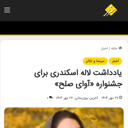
منو
خانه
/
اخبار
اخبار
سینما و تئاتر
یادداشت لاله اسکندری برای
جشنواره «آوای صلح»
۲۷ مهر, ۱۴۰۴
آخرین بروزرسانی: ۲۷ مهر, ۱۴۰۴
۰