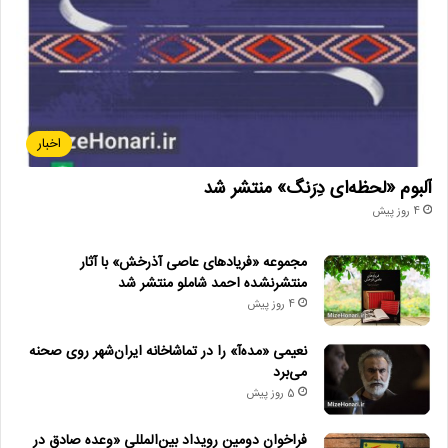
اخبار
آلبوم «لحظه‌ای دِرَنگ» منتشر شد
4 روز پیش
مجموعه «فریادهای عاصی آذرخش» با آثار
منتشرنشده احمد شاملو منتشر شد
4 روز پیش
نعیمی «مده‌آ» را در تماشاخانه ایران‌شهر روی صحنه
می‌برد
5 روز پیش
فراخوان دومین رویداد بین‌المللی «وعده صادق در