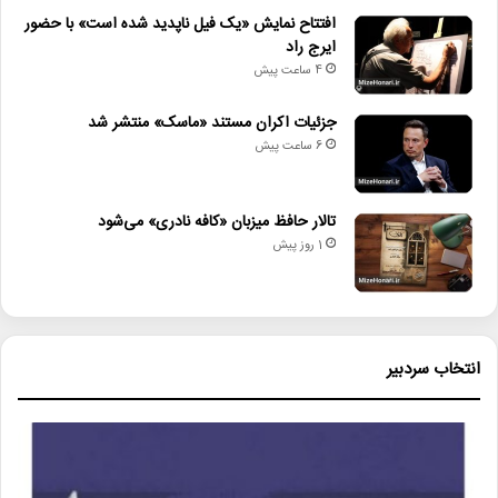
افتتاح نمایش «یک فیل ناپدید شده است» با حضور
ایرج راد
4 ساعت پیش
جزئیات اکران مستند «ماسک» منتشر شد
6 ساعت پیش
تالار حافظ میزبان «کافه نادری» می‌شود
1 روز پیش
انتخاب سردبیر