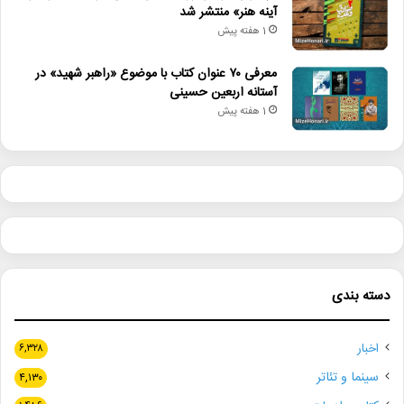
آینه هنر» منتشر شد
1 هفته پیش
معرفی ۷۰ عنوان کتاب با موضوع «راهبر شهید» در
آستانه اربعین حسینی
1 هفته پیش
دسته بندی
اخبار
۶,۳۲۸
سینما و تئاتر
۴,۱۳۰