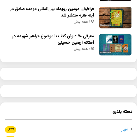
فراخوان دومین رویداد بین‌المللی «وعده صادق در
آینه هنر» منتشر شد
1 هفته پیش
معرفی ۷۰ عنوان کتاب با موضوع «راهبر شهید» در
آستانه اربعین حسینی
1 هفته پیش
دسته بندی
اخبار
۶,۳۲۸