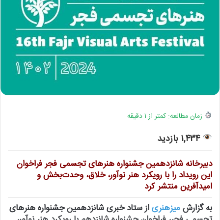
زمان مطالعه: کمتر از ۱ دقیقه
۱,۴۳۴ بازدید
دبیرخانه شانزدهمین جشنواره هنرهای تجسمی فجر فراخوان
این رویداد را با رویکرد هنر نوآور، خلاق، وحدت‌بخش و
امیدآفرین منتشر کرد
به گزارش
میزهنری
از ستاد خبری شانزدهمین جشنواره هنرهای
تجسمی فجر، فراخوان جشنواره شانزدهم با رویکرد هنر نوآور،