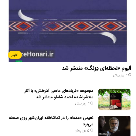
اخبار
آلبوم «لحظه‌ای دِرَنگ» منتشر شد
4 روز پیش
مجموعه «فریادهای عاصی آذرخش» با آثار
منتشرنشده احمد شاملو منتشر شد
4 روز پیش
نعیمی «مده‌آ» را در تماشاخانه ایران‌شهر روی صحنه
می‌برد
5 روز پیش