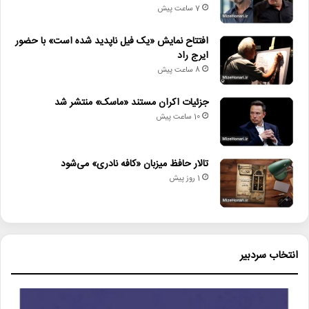
هنرهای تجسمی
7 ساعت پیش
افتتاح نمایش «یک فیل ناپدید شده است» با حضور
ایرج راد
8 ساعت پیش
جزئیات اکران مستند «ماسک» منتشر شد
10 ساعت پیش
تالار حافظ میزبان «کافه نادری» می‌شود
1 روز پیش
انتخاب سردبیر