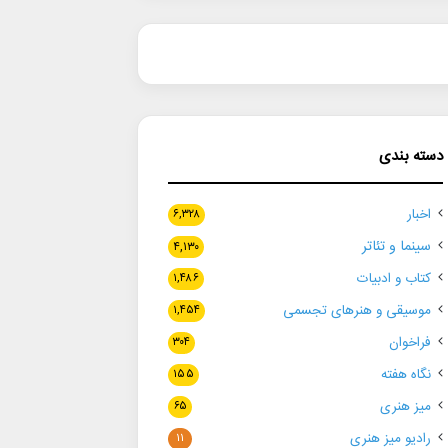
دسته بندی
اخبار
۶,۳۲۸
سینما و تئاتر
۴,۱۳۰
کتاب و ادبیات
۱,۴۸۶
موسیقی و هنرهای تجسمی
۱,۴۵۴
فراخوان
۳۰۴
نگاه هفته
۱۵۵
میز هنری
۶۵
رادیو میز هنری
۱۱