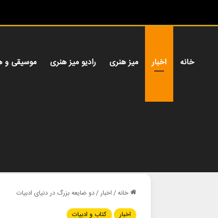
خانه
اخبار
میز هنری
رادیو میز هنری
موسیقی و ه
خانه
/
اخبار
/
دو ضایعه بزرگ در دنیای ادبیات
اخبار
کتاب و ادبیات