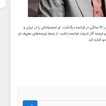
محمدتقی غیاثی، مترجم و استاد ادبیات فرانسه، در ۹۲ سالگی در فرانسه درگذشت. او تحصیلاتش را در ایران و
و ترجمه آثار ادبیات فرانسه داشت. از جمله ترجمه‌های معروف او
مو اشاره کرد.
کپی