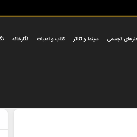
میز هنری؛ 
نرهای تجسمی
سینما و تئاتر
کتاب و ادبیات
نگارخانه
نگ