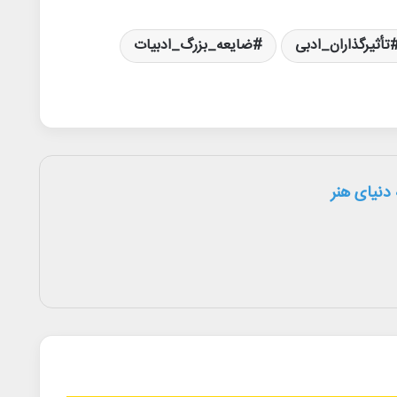
تأثیرگذاران_ادبی
ضایعه_بزرگ_ادبیات
دنیای هنر