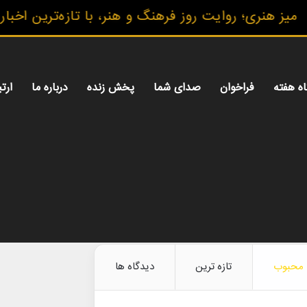
روایت روز فرهنگ و هنر، با تازه‌ترین اخبار، گزارش‌ه
اه هفته
فراخوان
صدای شما
پخش زنده
درباره ما
ارتب
محبوب
تازه ترین
دیدگاه ها