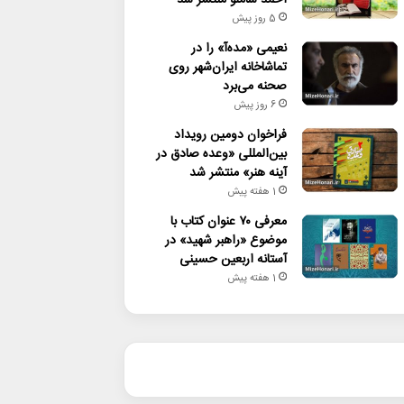
5 روز پیش
نعیمی «مده‌آ» را در
تماشاخانه ایران‌شهر روی
صحنه می‌برد
6 روز پیش
فراخوان دومین رویداد
بین‌المللی «وعده صادق در
آینه هنر» منتشر شد
1 هفته پیش
معرفی ۷۰ عنوان کتاب با
موضوع «راهبر شهید» در
آستانه اربعین حسینی
1 هفته پیش