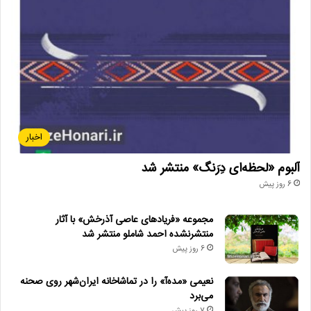
اخبار
آلبوم «لحظه‌ای دِرَنگ» منتشر شد
6 روز پیش
مجموعه «فریادهای عاصی آذرخش» با آثار
منتشرنشده احمد شاملو منتشر شد
6 روز پیش
نعیمی «مده‌آ» را در تماشاخانه ایران‌شهر روی صحنه
می‌برد