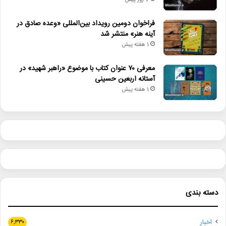
7 روز پیش
فراخوان دومین رویداد بین‌المللی «وعده صادق در
آینه هنر» منتشر شد
1 هفته پیش
معرفی ۷۰ عنوان کتاب با موضوع «راهبر شهید» در
آستانه اربعین حسینی
1 هفته پیش
دسته بندی
اخبار
۶,۳۳۰