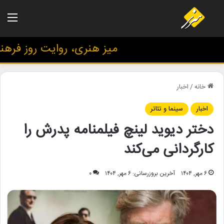
منو
میز هنری، روایت روز فرهنگ 
خانه
/
اخبار
اخبار
سینما و تئاتر
دختر دیوید لینچ فیلمنامه پدرش را
کارگردانی می‌کند
۶ مهر, ۱۴۰۴
آخرین بروزرسانی: ۶ مهر, ۱۴۰۴
۰