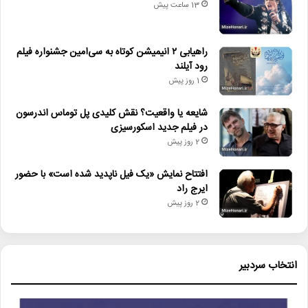
13 ساعت پیش
راهیابی ۲ انیمیشن کوتاه به سی‌امین جشنواره فیلم
رود آیلند
1 روز پیش
شایعه یا واقعیت؟ نقش کلیدی پل توماس اندرسون
در فیلم جدید اسکورسیزی
2 روز پیش
افتتاح نمایش «یک فیل ناپدید شده است» با حضور
ایرج راد
2 روز پیش
انتخاب سردبیر