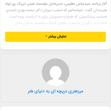
آغاز برنامه، سیدعباس عظیمی، مدیرعامل مؤسسه، ضمن تبریک روز تولد
هنرمندان گفت: خوشحالیم که امشب میزبان دکتر محمدمهدی احمدی
هستیم؛ پیشکسوتی که همواره حضورش برای ما ارزشمند بوده است.
البته بابت برگزاری مراسم در فضای کوچک مؤسسه به جای محل
همیشگی عذرخواهی می‌کنم. بودجه محدود مؤسسه ما را بر آن داشته
که با دقت و صرفه‌جویی برنامه‌ها را اجرا کنیم. حتی در ماموریت‌ها برای
نمایش بیشتر
ملاقات با هنرمندان در شهرهایی مانند ایرانشهر، زاهدان یا خاش، از
مسیر زمینی استفاده کرده‌ایم تا هزینه‌ها کاهش یابد.
میزهنری دریچه ای به دنیای هنر