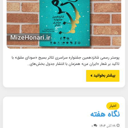
پوستر رسمی شانزدهمین جشنواره سراسری تئاتر بسیج «سودای عشق» با
تاکید بر شعار «ایران من» همزمان با انتشار جدول بخش‌های…
بیشتر بخوانید »
اخبار
نگاه هفته
۲۸ آذر, ۱۴۰۴
۰