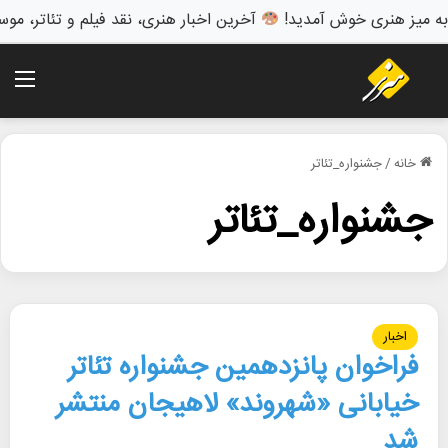
به میز هنری خوش آمدید!
آخرین اخبار هنری، نقد فیلم و تئاتر، موس
منو
خانه
/
جشنواره_تئاتر
جشنواره_تئاتر
اخبار
فراخوان پانزدهمین جشنواره تئاتر
خیابانی «شهروند» لاهیجان منتشر
شد