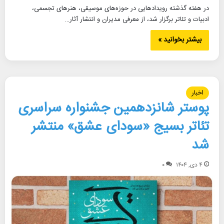
در هفته گذشته رویدادهایی در حوزه‌های موسیقی، هنرهای تجسمی،
ادبیات و تئاتر برگزار شد، از معرفی مدیران و انتشار آثار…
بیشتر بخوانید »
اخبار
پوستر شانزدهمین جشنواره سراسری
تئاتر بسیج «سودای عشق» منتشر
شد
۴ دی, ۱۴۰۴
۰