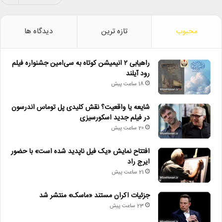
محبوب
تازه ترین
دیدگاه ها
راهیابی ۲ انیمیشن کوتاه به سی‌امین جشنواره فیلم
رود آیلند
18 ساعت پیش
شایعه یا واقعیت؟ نقش کلیدی پل توماس اندرسون
در فیلم جدید اسکورسیزی
20 ساعت پیش
افتتاح نمایش «یک فیل ناپدید شده است» با حضور
ایرج راد
21 ساعت پیش
جزئیات اکران مستند «ماسک» منتشر شد
23 ساعت پیش