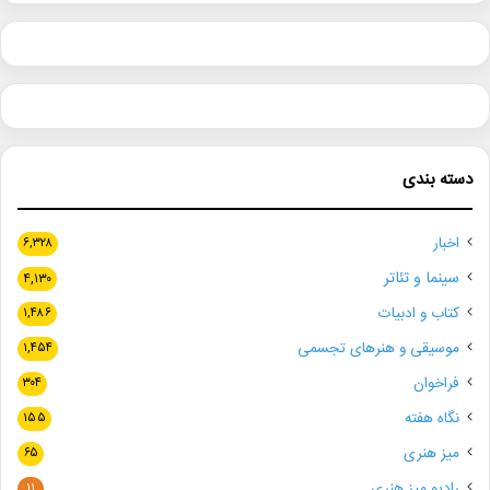
دسته بندی
اخبار
۶,۳۲۸
سینما و تئاتر
۴,۱۳۰
کتاب و ادبیات
۱,۴۸۶
موسیقی و هنرهای تجسمی
۱,۴۵۴
فراخوان
۳۰۴
نگاه هفته
۱۵۵
میز هنری
۶۵
رادیو میز هنری
۱۱