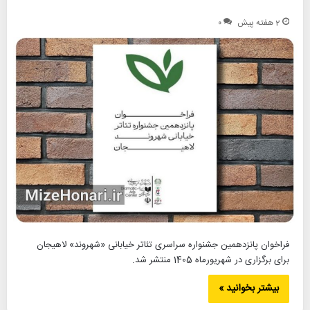
2 هفته پیش
۰
فراخوان پانزدهمین جشنواره سراسری تئاتر خیابانی «شهروند» لاهیجان
برای برگزاری در شهریورماه 1405 منتشر شد.
بیشتر بخوانید »