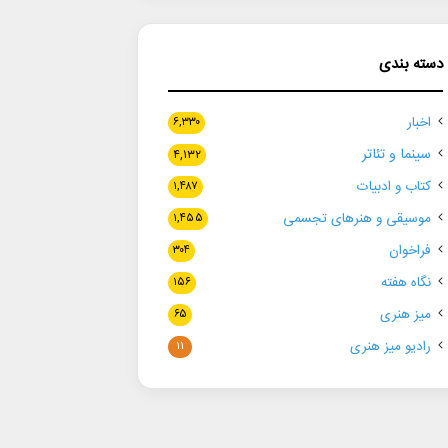
دسته بندی
اخبار
۶,۳۳۰
سینما و تئاتر
۴,۱۳۲
کتاب و ادبیات
۱,۴۸۷
موسیقی و هنرهای تجسمی
۱,۴۵۵
فراخوان
۳۰۴
نگاه هفته
۱۵۶
میز هنری
۶۵
رادیو میز هنری
۱۱