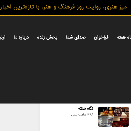
 روایت روز فرهنگ و هنر، با تازه‌ترین اخبار، گزارش‌
اه هفته
فراخوان
صدای شما
پخش زنده
درباره ما
ارتب
محبوب
تازه ترین
دیدگاه ها
نگاه هفته
3 ساعت پیش