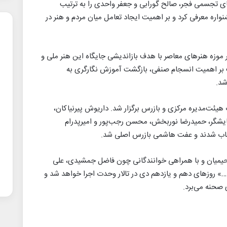
ای تجسمی فجر، صالح گورابی و جعفر واحدی را به ترتیب
شنواره معرفی کرد و بر اهمیت ایجاد تعامل میان مردم و هنر در
 موزه هنرهای معاصر با هدف بازاندیشی جایگاه این هنر ملی و
ت بر اهمیت انسجام صنفی، بازگشت آموزش نگارگری به
شد.
هیئت‌مدیره مرکزی و بازرس برگزار شد. داریوش پیرنیاکان،
ایشگر، حمیدرضا نوربخش، محسن رجب‌پور و امیرپدرام
تخاب شدند و عفت هاشمی بازرس اصلی شد.
رحیمیان و با همراهی خوانندگانی چون فاضل جمشیدی، علی
ن …» روزهای دهم و یازدهم دی‌ در تالار وحدت اجرا خواهد شد و
 صحنه می‌برد.