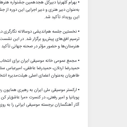
▪︎ بهرام کلهرنیا دبیرکل هجدهمین جشنواره هنره
به‌عنوان دبیر هنری و دبیر اجرایی این دوره از ج
این رویداد تأکید شد.
▪︎ نخستین جلسه هم‌اندیشی دوسالانه نگارگری در
ترسیم افق‌های پیش‌رو برگزار شد. در این نشس
هنرستان‌ها و حضور مؤثر در صحنه جهانی تأکید 
▪︎ مجمع عمومی خانه موسیقی ایران برای انتخاب 
حمیدرضا اردلان، حمیدرضا عاطفی، امیرعباس ست
طاهریان به‌عنوان اعضای اصلی هیئت‌مدیره ان
▪︎ ارکستر موسیقی ملی ایران به رهبری همایون 
پویانیا و امیر رفعتی، در کنسرت «مرا عاشق‌تر ک
آثار آهنگسازان برجسته موسیقی ایرانی را به روی