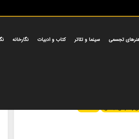
میز هنری،
نرهای تجسمی
سینما و تئاتر
کتاب و ادبیات
نگارخانه
نگ
ی و هنرهای تجسمی
نگاه هفته