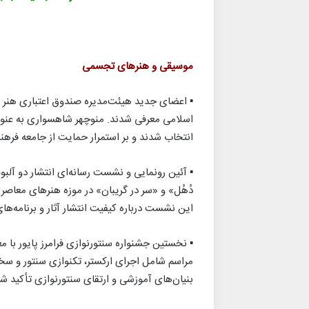
موسیقی و هنرهای تجسمی
▪︎ اعضای جدید هیئت‌مدیره صندوق اعتباری هنر 
اسلامی معرفی شدند. منوچهر شاهسواری به عنو
انتخاب شدند و بر استمرار حمایت از جامعه فرهن
▪︎ آئین رونمایی و نشست رسانه‌ای انتشار دو آلب
دُهُل» و «سر در گریبان» در موزه هنرهای معاصر 
این نشست درباره کیفیت انتشار آثار و برنامه‌ها
▪︎ نخستین جشنواره سنتورنوازی فرامرز پایور با م
مراسم شامل اجرای ارکستر، تکنوازی سنتور و سخن
بنیان‌های آموزشی و ارتقای سنتورنوازی تأکید شد