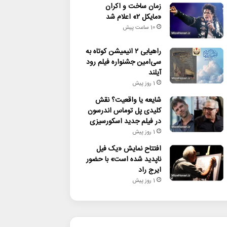
زمان ساخت و اکران
«مایکل ۲» اعلام شد
10 ساعت پیش
راهیابی ۲ انیمیشن کوتاه به
سی‌امین جشنواره فیلم رود
آیلند
1 روز پیش
شایعه یا واقعیت؟ نقش
کلیدی پل توماس اندرسون
در فیلم جدید اسکورسیزی
1 روز پیش
افتتاح نمایش «یک فیل
ناپدید شده است» با حضور
ایرج راد
1 روز پیش