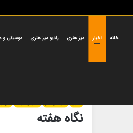
خانه
اخبار
میز هنری
رادیو میز هنری
موسیقی و ه
خانه
/
اخبار
/
نگاه هفته
اخبار
سینما و تئاتر
کتاب و ادبیات
موسیق
نگاه هفته