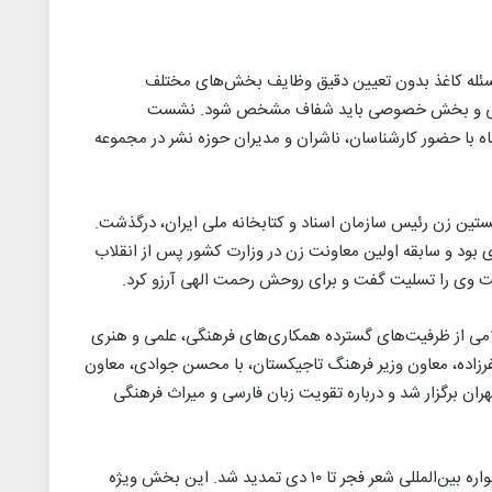
مسئله کاغذ بدون تعیین دقیق وظایف بخش‌های مختلف
مومی و بخش خصوصی باید شفاف مشخص شود. نشست
ی درباره وضعیت کاغذ روز شنبه ۲۹ آذرماه با حضور کارشناسان، ناشران و مدیران حوزه نشر در مجموعه
تین زن رئیس سازمان اسناد و کتابخانه ملی ایران، درگذشت.
مد بروجردی بود و سابقه اولین معاونت زن در وزارت کشور پس از انقلاب
 وی را تسلیت گفت و برای روحش رحمت الهی آرزو کرد.
لامی از ظرفیت‌های گسترده همکاری‌های فرهنگی، علمی و هنری
فرزاده، معاون وزیر فرهنگ تاجیکستان، با محسن جوادی، معاون
ران برگزار شد و درباره تقویت زبان فارسی و میراث فرهنگی
▪︎ مهلت ارسال آثار به بخش جنبی بیستمین جشنواره بین‌المللی شعر فجر تا ۱۰ دی تمدید شد. این بخش ویژه