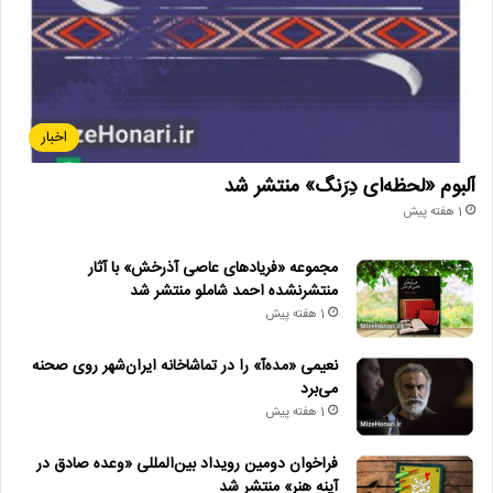
اخبار
آلبوم «لحظه‌ای دِرَنگ» منتشر شد
1 هفته پیش
مجموعه «فریادهای عاصی آذرخش» با آثار
منتشرنشده احمد شاملو منتشر شد
1 هفته پیش
نعیمی «مده‌آ» را در تماشاخانه ایران‌شهر روی صحنه
می‌برد
1 هفته پیش
فراخوان دومین رویداد بین‌المللی «وعده صادق در
آینه هنر» منتشر شد