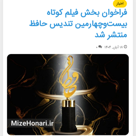
اخبار
فراخوان بخش فیلم کوتاه
بیست‌وچهارمین تندیس حافظ
منتشر شد
۱۸ آبان, ۱۴۰۴
۰