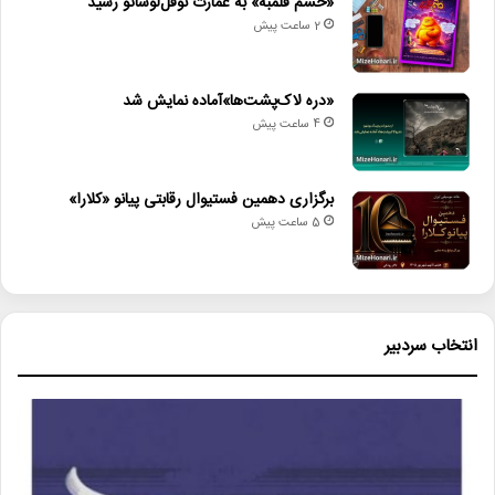
«خشم قلمبه» به عمارت نوفل‌لوشاتو رسید
2 ساعت پیش
«دره لاک‌پشت‌ها»آماده نمایش شد
4 ساعت پیش
برگزاری دهمین فستیوال رقابتی پیانو «کلارا»
5 ساعت پیش
انتخاب سردبیر