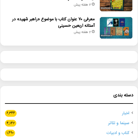
2 هفته پیش
معرفی ۷۰ عنوان کتاب با موضوع «راهبر شهید» در
آستانه اربعین حسینی
2 هفته پیش
دسته بندی
اخبار
۶,۳۴۴
سینما و تئاتر
۴,۱۴۲
کتاب و ادبیات
۱,۴۹۰