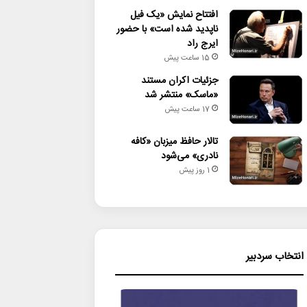
افتتاح نمایش «یک فیل
ناپدید شده است» با حضور
ایرج راد
15 ساعت پیش
جزئیات اکران مستند
«ماسک» منتشر شد
17 ساعت پیش
تالار حافظ میزبان «کافه
نادری» می‌شود
1 روز پیش
انتخاب سردبیر