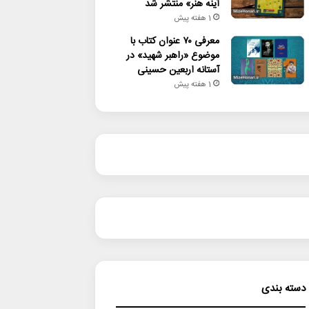
آینه هنر» منتشر شد
1 هفته پیش
معرفی ۷۰ عنوان کتاب با
موضوع «راهبر شهید» در
آستانه اربعین حسینی
1 هفته پیش
دسته بندی