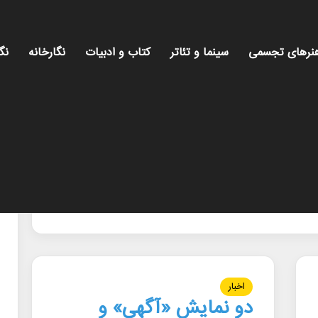
نرهای تجسمی
سینما و تئاتر
کتاب و ادبیات
نگارخانه
نگ
اخبار
دو نمایش «آگهی» و