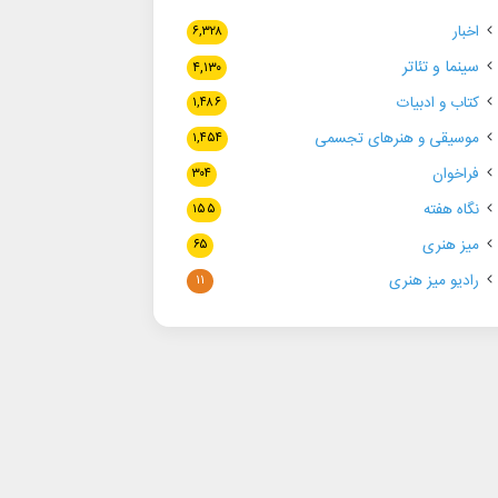
اخبار
۶,۳۲۸
سینما و تئاتر
۴,۱۳۰
کتاب و ادبیات
۱,۴۸۶
موسیقی و هنرهای تجسمی
۱,۴۵۴
فراخوان
۳۰۴
نگاه هفته
۱۵۵
میز هنری
۶۵
رادیو میز هنری
۱۱