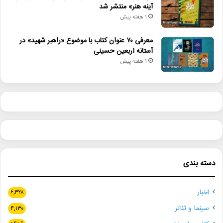
آینه هنر» منتشر شد
1 هفته پیش
معرفی ۷۰ عنوان کتاب با موضوع «راهبر شهید» در
آستانه اربعین حسینی
1 هفته پیش
دسته بندی
اخبار
۶,۳۲۸
سینما و تئاتر
۴,۱۳۰