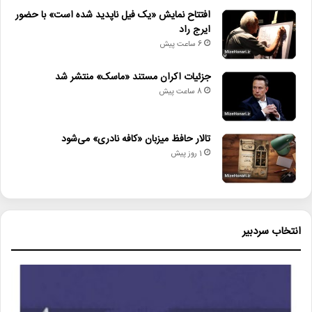
افتتاح نمایش «یک فیل ناپدید شده است» با حضور
ایرج راد
6 ساعت پیش
جزئیات اکران مستند «ماسک» منتشر شد
8 ساعت پیش
تالار حافظ میزبان «کافه نادری» می‌شود
1 روز پیش
انتخاب سردبیر