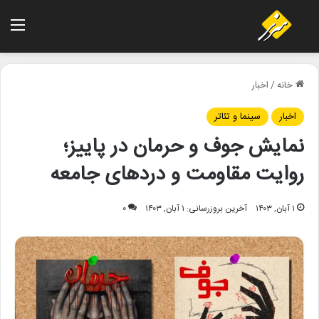
منو
خانه
/
اخبار
اخبار
سینما و تئاتر
نمایش جوف و حرمان در پاییز؛
روایت مقاومت و دردهای جامعه
۱ آبان, ۱۴۰۳
آخرین بروزرسانی: ۱ آبان, ۱۴۰۳
۰