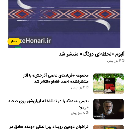
اخبار
آلبوم «لحظه‌ای دِرَنگ» منتشر شد
4 روز پیش
مجموعه «فریادهای عاصی آذرخش» با آثار
منتشرنشده احمد شاملو منتشر شد
4 روز پیش
نعیمی «مده‌آ» را در تماشاخانه ایران‌شهر روی صحنه
می‌برد
5 روز پیش
فراخوان دومین رویداد بین‌المللی «وعده صادق در