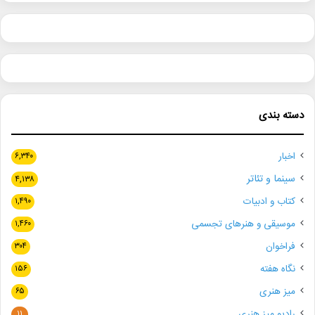
دسته بندی
اخبار
۶,۳۴۰
سینما و تئاتر
۴,۱۳۸
کتاب و ادبیات
۱,۴۹۰
موسیقی و هنرهای تجسمی
۱,۴۶۰
فراخوان
۳۰۴
نگاه هفته
۱۵۶
میز هنری
۶۵
رادیو میز هنری
۱۱