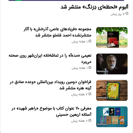
آلبوم «لحظه‌ای دِرَنگ» منتشر شد
7 روز پیش
مجموعه «فریادهای عاصی آذرخش» با آثار
منتشرنشده احمد شاملو منتشر شد
1 هفته پیش
نعیمی «مده‌آ» را در تماشاخانه ایران‌شهر روی صحنه
می‌برد
1 هفته پیش
فراخوان دومین رویداد بین‌المللی «وعده صادق در
آینه هنر» منتشر شد
2 هفته پیش
معرفی ۷۰ عنوان کتاب با موضوع «راهبر شهید» در
آستانه اربعین حسینی
2 هفته پیش