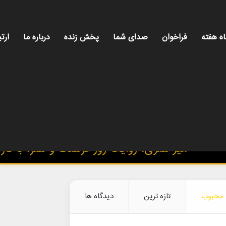
اه هفته
فراخوان
صدای شما
پخش زنده
درباره ما
ارتب
میز هنری، روایت روز فرهنگ و هنر، با تازه‌تر
محبوب
تازه ترین
دیدگاه ها