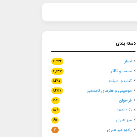
دسته بندی
اخبار
۶,۳۳۴
سینما و تئاتر
۴,۱۳۳
کتاب و ادبیات
۱,۴۸۷
موسیقی و هنرهای تجسمی
۱,۴۵۷
فراخوان
۳۰۴
نگاه هفته
۱۵۶
میز هنری
۶۵
رادیو میز هنری
۱۱