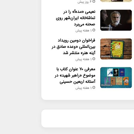
6 روز پیش
نعیمی «مده‌آ» را در
تماشاخانه ایران‌شهر روی
صحنه می‌برد
1 هفته پیش
فراخوان دومین رویداد
بین‌المللی «وعده صادق در
آینه هنر» منتشر شد
1 هفته پیش
معرفی ۷۰ عنوان کتاب با
موضوع «راهبر شهید» در
آستانه اربعین حسینی
1 هفته پیش