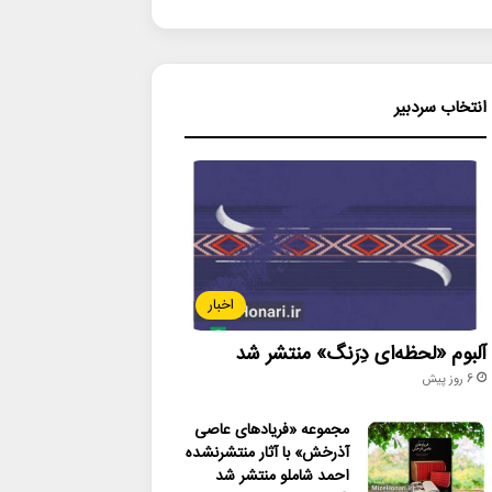
انتخاب سردبیر
اخبار
آلبوم «لحظه‌ای دِرَنگ» منتشر شد
6 روز پیش
مجموعه «فریادهای عاصی
آذرخش» با آثار منتشرنشده
احمد شاملو منتشر شد