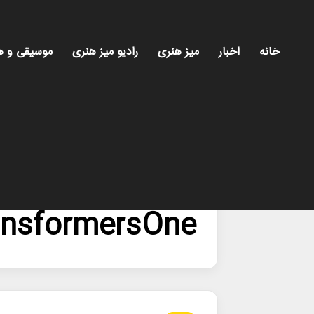
خانه
اخبار
میز هنری
رادیو میز هنری
موسیقی و ه
خانه
/
TransformersOne
ansformersOne