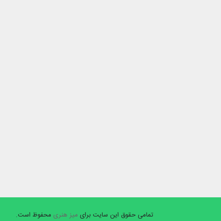
تمامی حقوق این سایت برای
میز هنری
محفوظ است.