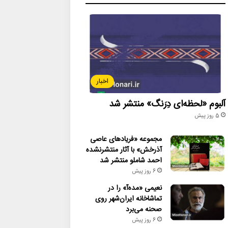
اخبار
آلبوم «لحظه‌ای دِرَنگ» منتشر شد
5 روز پیش
مجموعه «فریادهای عاصی
آذرخش» با آثار منتشرنشده
احمد شاملو منتشر شد
6 روز پیش
نعیمی «مده‌آ» را در
تماشاخانه ایران‌شهر روی
صحنه می‌برد
6 روز پیش