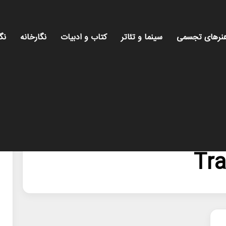
نرهای تجسمی
سینما و تئاتر
کتاب و ادبیات
نگارخانه
نگ
Tr