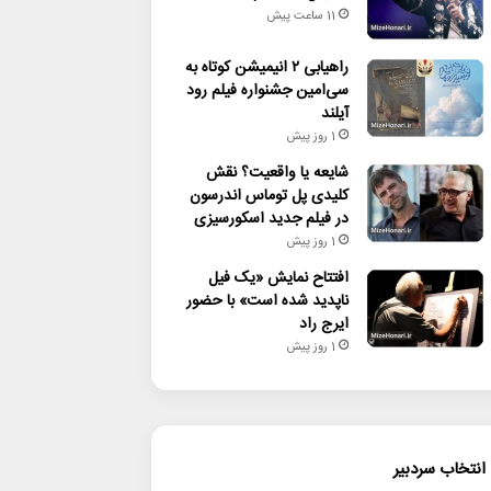
11 ساعت پیش
راهیابی ۲ انیمیشن کوتاه به
سی‌امین جشنواره فیلم رود
آیلند
1 روز پیش
شایعه یا واقعیت؟ نقش
کلیدی پل توماس اندرسون
در فیلم جدید اسکورسیزی
1 روز پیش
افتتاح نمایش «یک فیل
ناپدید شده است» با حضور
ایرج راد
1 روز پیش
انتخاب سردبیر