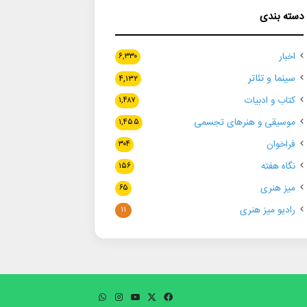
دسته بندی
اخبار
۶,۳۳۰
سینما و تئاتر
۴,۱۳۲
کتاب و ادبیات
۱,۴۸۷
موسیقی و هنرهای تجسمی
۱,۴۵۵
فراخوان
۳۰۴
نگاه هفته
۱۵۶
میز هنری
۶۵
رادیو میز هنری
۱۱
فیسبوک
ایکس
یوتیوب
اینستاگرام
واتس