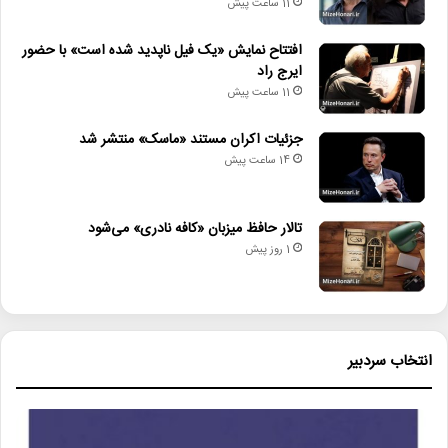
11 ساعت پیش
افتتاح نمایش «یک فیل ناپدید شده است» با حضور
ایرج راد
11 ساعت پیش
جزئیات اکران مستند «ماسک» منتشر شد
14 ساعت پیش
تالار حافظ میزبان «کافه نادری» می‌شود
1 روز پیش
انتخاب سردبیر