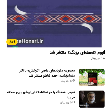
اخبار
آلبوم «لحظه‌ای دِرَنگ» منتشر شد
4 روز پیش
مجموعه «فریادهای عاصی آذرخش» با آثار
منتشرنشده احمد شاملو منتشر شد
5 روز پیش
نعیمی «مده‌آ» را در تماشاخانه ایران‌شهر روی صحنه
می‌برد
5 روز پیش