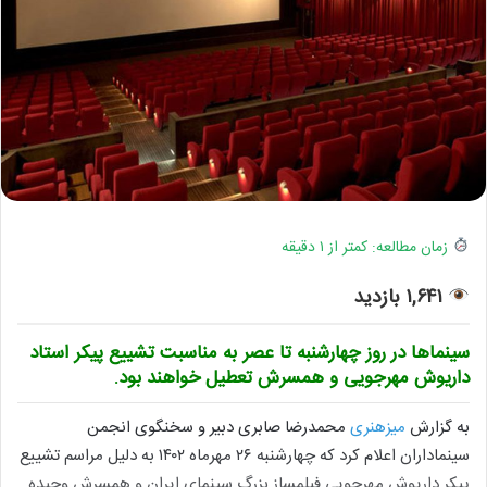
زمان مطالعه: کمتر از ۱ دقیقه
۱,۶۴۱ بازدید
سینماها در روز چهارشنبه تا عصر به مناسبت تشییع پیکر استاد
داریوش مهرجویی و همسرش تعطیل خواهند بود.
به گزارش
میزهنری
محمدرضا صابری دبیر و سخنگوی انجمن
سینماداران اعلام کرد که چهارشنبه ۲۶ مهرماه ۱۴۰۲ به دلیل مراسم تشییع
پیکر داریوش مهرجویی فیلمساز بزرگ سینمای ایران و همسرش وحیده