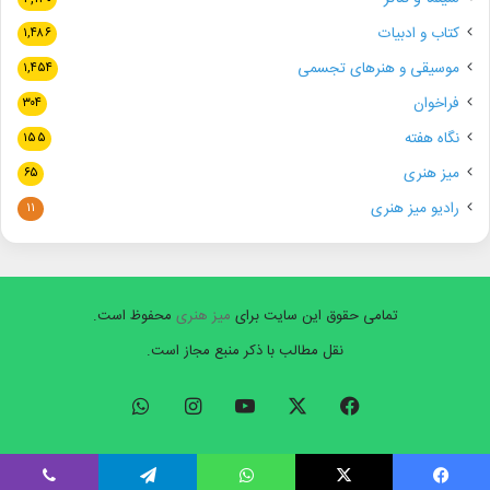
کتاب و ادبیات
۱,۴۸۶
موسیقی و هنرهای تجسمی
۱,۴۵۴
فراخوان
۳۰۴
نگاه هفته
۱۵۵
میز هنری
۶۵
رادیو میز هنری
۱۱
تمامی حقوق این سایت برای
میز هنری
محفوظ است.
نقل مطالب با ذکر منبع مجاز است.
فیسبوک
ایکس
یوتیوب
اینستاگرام
واتس
آپ