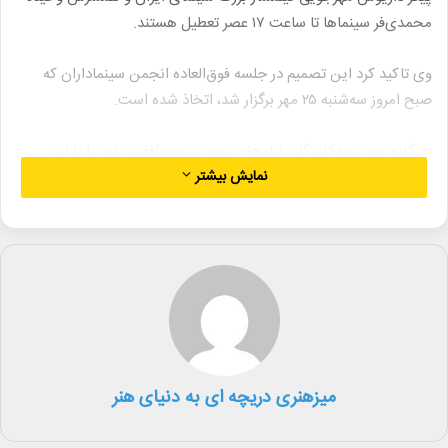
محمدی‌فر سینماها تا ساعت ۱۷ عصر تعطیل هستند.
وی تاکید کرد این تصمیم در جلسه فوق‌العاده انجمن سینماداران که
صبح امروز سه‌شنبه ۲۵ مهر برگزار شد، اتخاذ شده است.
به گفته وی، تهیه‌کنندگان فیلم‌های روی پرده موافقت خود را با این
نمایش بیشتر
تصمیم اعلام کرده و تصمیم تعطیلی سینماها با همراهی آنها گرفته شده
است.
لینک خبر
کپی
میزهنری دریچه ای به دنیای هنر
دیگر خبرها