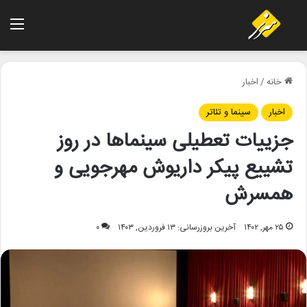
منو
خانه
/
اخبار
اخبار
سینما و تئاتر
جزییات تعطیلی سینماها در روز
تشییع پیکر داریوش مهرجویی و
همسرش
۲۵ مهر, ۱۴۰۲
آخرین بروزرسانی: ۱۳ فروردین, ۱۴۰۳
۰