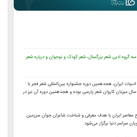
ه گروه ادبی شعر بزرگسال، شعر کودک و نوجوان و درباره شعر
ادبیات ایران، هجدهمین دوره جشنواره بین‌المللی شعر فجر با
لی و ارتقای شعر امروز از سال ۱۳۸۵، هر سال میزبان کاروان شعر پارسی بوده و هجدهمین دوره آن نیز در
رح معاصر ایران با هدف معرفی و شناخت شاعران جوان سرزمین
ان سراسر دنیا برگزار می‌شود.