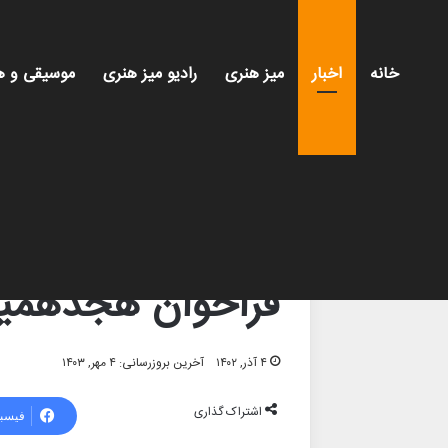
خانه
اخبار
میز هنری
رادیو میز هنری
موسیقی و ه
خانه
/
اخبار
/
فراخوان هجدهمین جشنواره شعر فجر
اخبار
فراخوان
کتاب و ادبیات
فراخوان هجدهمین
۴ آذر, ۱۴۰۲
آخرین بروزرسانی: ۴ مهر, ۱۴۰۳
اشتراک گذاری
فیسب