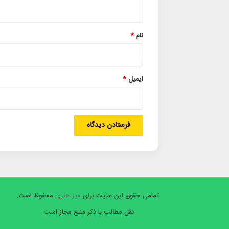
ه
*
نام
*
ایمیل
*
تمامی حقوق این سایت برای
میز هنری
محفوظ است.
نقل مطالب با ذکر منبع مجاز است.