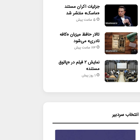
جزئیات اکران مستند
«ماسک» منتشر شد
5 ساعت پیش
تالار حافظ میزبان «کافه
نادری» می‌شود
23 ساعت پیش
نمایش ۲ فیلم در «پاتوق
مستند»
1 روز پیش
انتخاب سردبیر