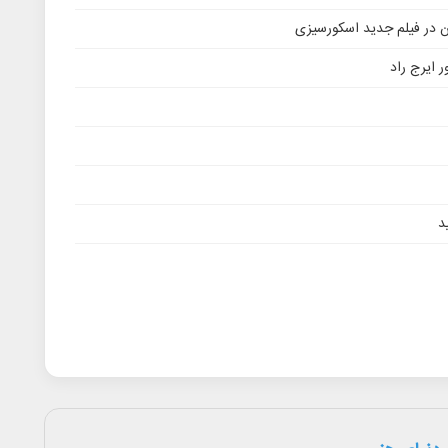
ن در فیلم جدید اسکورسیزی
 ایرج راد
د