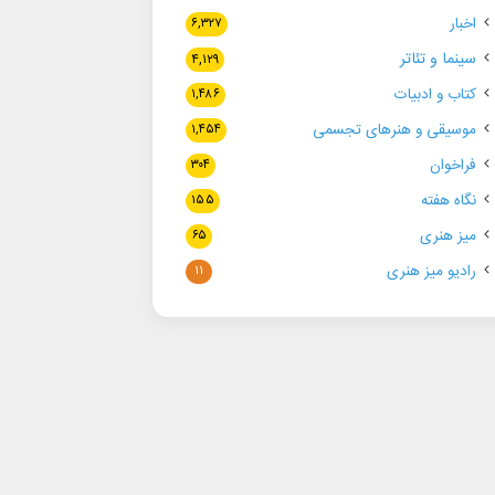
اخبار
۶,۳۲۷
سینما و تئاتر
۴,۱۲۹
کتاب و ادبیات
۱,۴۸۶
موسیقی و هنرهای تجسمی
۱,۴۵۴
فراخوان
۳۰۴
نگاه هفته
۱۵۵
میز هنری
۶۵
رادیو میز هنری
۱۱