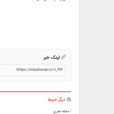
لینک خبر
دیگر خبرها
• مجله هنری