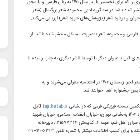
هجدهمین دوره جشنواره بین‌المللی شعر فجر آثاری را که برای نخستین‌بار در سال ۱۴۰۱ به زبان فارسی و با مجوز
شر شده‌ باشد در سه گروه ادبی مجموعه شعر بزرگسال (شعر
وان و درباره شعر (پژوهش‌های حوزه شعر) ارزیابی می‌کند.
بان فارسی و مجموعه‌ شعر به‌صورت مستقل منتشر شده باشد؛ از
های قبل با عنوان دیگر یا توسط ناشر دیگری به چاپ رسیده یا
برگزیدگان هجدهمین دوره جشنواره بین‌المللی شعر فجر، زمستان ۱۴۰۲ در اختتامیه معرفی می‌شوند و به
 تندیس جشنواره اهدا خواهد شد.
تکمیل نسخه فیزیکی فرمی که در نشانی
fajr.ketab.ir
قابل
دسترسی است، ۴ نسخه از آثار خود را تا ۳۰ آذرماه ۱۴۰۲ به‌نشانی تهران، خیابان انقلاب اسلامی، خیابان شهید
برادران مظفرجنوبی، خیابان خواجه‌نصیر، پلاک ۲، سرای اهل قلم، طبقه ۴، کدپستی ۱۳۱۵۷۷۳۴۱۱، دبیرخانه
هجدهمین جشنواره بین‌المللی شعر فجر ارسال کنند و برای کسب اطلاعات بیشتر با شماره تلفن ۹۱۰۰۶۳۶۳- ۰۲۱