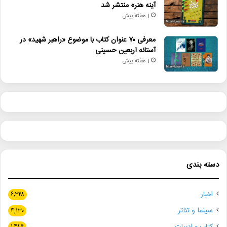
آینه هنر» منتشر شد
1 هفته پیش
معرفی ۷۰ عنوان کتاب با موضوع «راهبر شهید» در
آستانه اربعین حسینی
1 هفته پیش
دسته بندی
اخبار
۶,۳۲۸
سینما و تئاتر
۴,۱۳۰
کتاب و ادبیات
۱,۴۸۶