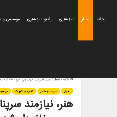
خانه
اخبار
میز هنری
رادیو میز هنری
موسیقی و ه
خانه
/
اخبار
/
هنر، نیازمند سرپناهی امن: ۷۰۰ گام به سوی خانه‌دار شدن هنرمندان
اخبار
سینما و تئاتر
کتاب و ادبیات
موسیق