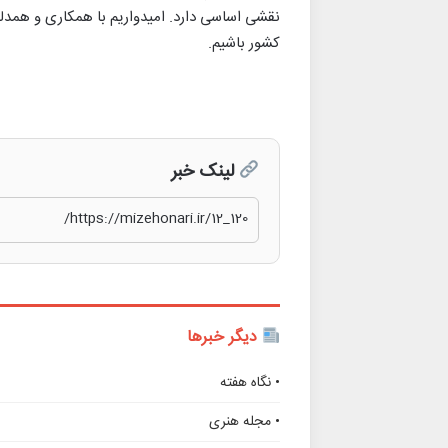
نقشی اساسی دارد. امیدواریم با همکاری و هم
کشور باشیم.
لینک خبر
دیگر خبرها
• نگاه هفته
• مجله هنری