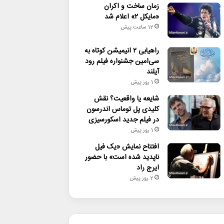
زمان ساخت و اکران
«مایکل ۲» اعلام شد
12 ساعت پیش
راهیابی ۲ انیمیشن کوتاه به
سی‌امین جشنواره فیلم رود
آیلند
1 روز پیش
شایعه یا واقعیت؟ نقش
کلیدی پل توماس اندرسون
در فیلم جدید اسکورسیزی
1 روز پیش
افتتاح نمایش «یک فیل
ناپدید شده است» با حضور
ایرج راد
2 روز پیش