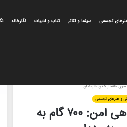
نرهای تجسمی
سینما و تئاتر
کتاب و ادبیات
نگارخانه
نگ
میز ه
ی و هنرهای تجسمی
هنر، نیازمند سرپناهی امن: ۷۰۰ گام به