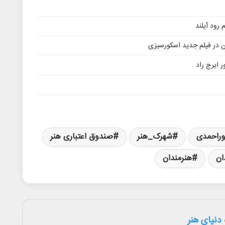
ن در فیلم جدید اسکورسیزی
 ایرج راد
وراحمدی
شهرک_هنر
صندوق اعتباری هنر
ان
هنرمندان
دنیای هنر