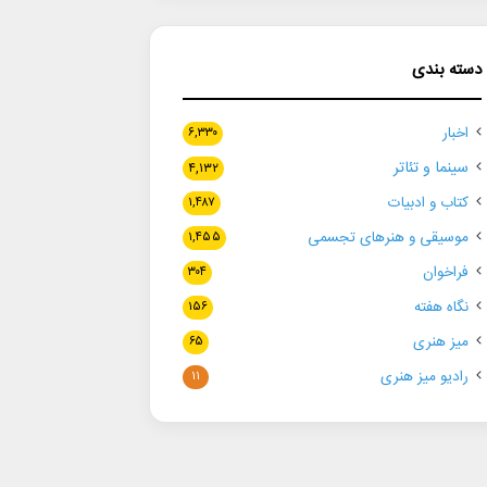
دسته بندی
اخبار
۶,۳۳۰
سینما و تئاتر
۴,۱۳۲
کتاب و ادبیات
۱,۴۸۷
موسیقی و هنرهای تجسمی
۱,۴۵۵
فراخوان
۳۰۴
نگاه هفته
۱۵۶
میز هنری
۶۵
رادیو میز هنری
۱۱