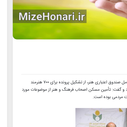
،سیدمجید پوراحمدی، مدیرعامل صندوق اعتباری هنر، از تشکیل پرونده برای ۷۰۰ هنرمند
ن استان تهران در سال ۱۴۰۲ خبر داد و گفت: تأمین مسکن اصحاب فرهنگ و هنر از موضوعات مورد
لت مردمی بوده است.