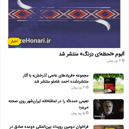
اخبار
آلبوم «لحظه‌ای دِرَنگ» منتشر شد
4 روز پیش
مجموعه «فریادهای عاصی آذرخش» با آثار
منتشرنشده احمد شاملو منتشر شد
4 روز پیش
نعیمی «مده‌آ» را در تماشاخانه ایران‌شهر روی صحنه
می‌برد
5 روز پیش
فراخوان دومین رویداد بین‌المللی «وعده صادق در