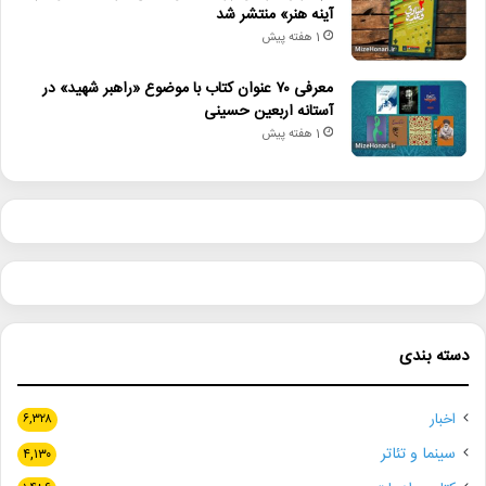
آینه هنر» منتشر شد
1 هفته پیش
معرفی ۷۰ عنوان کتاب با موضوع «راهبر شهید» در
آستانه اربعین حسینی
1 هفته پیش
دسته بندی
اخبار
۶,۳۲۸
سینما و تئاتر
۴,۱۳۰