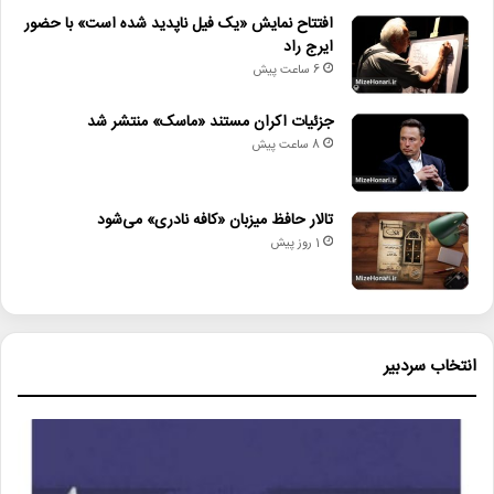
افتتاح نمایش «یک فیل ناپدید شده است» با حضور
ایرج راد
6 ساعت پیش
جزئیات اکران مستند «ماسک» منتشر شد
8 ساعت پیش
تالار حافظ میزبان «کافه نادری» می‌شود
1 روز پیش
انتخاب سردبیر