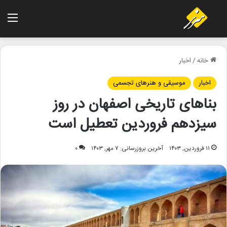
منو
خانه
/
اخبار
اخبار
موسیقی و هنرهای تجسمی
بناهای تاریخی اصفهان در روز
سیزدهم فروردین تعطیل است
۱۱ فروردین, ۱۴۰۳
آخرین بروزرسانی: ۷ مهر, ۱۴۰۳
۰