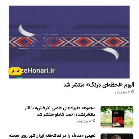
اخبار
آلبوم «لحظه‌ای دِرَنگ» منتشر شد
5 روز پیش
مجموعه «فریادهای عاصی آذرخش» با آثار
منتشرنشده احمد شاملو منتشر شد
5 روز پیش
نعیمی «مده‌آ» را در تماشاخانه ایران‌شهر روی صحنه