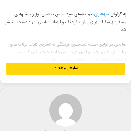
به گزارش
میزهنری
، برنامه‌های سید عباس صالحی، وزیر پیشنهادی
مسعود پزشکیان برای وزارت فرهنگ و ارشاد اسلامی، در ۹ صفحه منتشر
شد.
صالحی در اولین جلسه کمیسیون فرهنگی به تشریح کلیات برنامه‌های
وزارت ارشاد پرداخت و امروز در دومین جلسه خود با این کمیسیون،
برنامه‌های خود را در ۹ صفحه به مجلس ارائه کرد.
نمایش بیشتر
بر اساس این گزارش، صالحی امروز با کمیسیون‌های امنیت ملی،
بهداشت، برنامه و بودجه، و صنایع نیز دیدار خواهد کرد. کلیات
برنامه‌های پیشنهادی وی در چهار محور اصلی تعریف شده است:
۱. مردمی‌سازی و عدالت فرهنگی
۲. رونق اقتصاد فرهنگ و توسعه صادرات فرهنگی
۳. کاربست فناوری‌های نوین برای بهبود تنظیم‌گری و مقررات‌گذاری
۴. پاسداشت و تقویت اصالت و هویت ایرانی-اسلامی