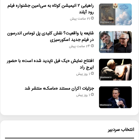
راهیابی ۲ انیمیشن کوتاه به سی‌امین جشنواره فیلم
رود آیلند
21 ساعت پیش
شایعه یا واقعیت؟ نقش کلیدی پل توماس اندرسون
در فیلم جدید اسکورسیزی
24 ساعت پیش
افتتاح نمایش «یک فیل ناپدید شده است» با حضور
ایرج راد
1 روز پیش
جزئیات اکران مستند «ماسک» منتشر شد
1 روز پیش
انتخاب سردبیر