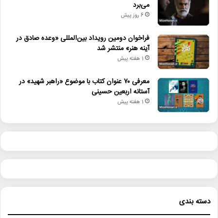
می‌برد
6 روز پیش
فراخوان دومین رویداد بین‌المللی «وعده صادق در
آینه هنر» منتشر شد
1 هفته پیش
معرفی ۷۰ عنوان کتاب با موضوع «راهبر شهید» در
آستانه اربعین حسینی
1 هفته پیش
دسته بندی