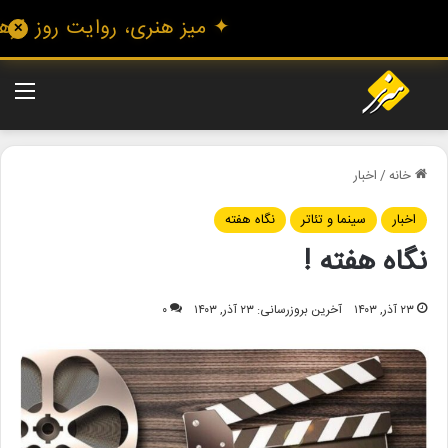
✦ میز هنری، روایت روز فرهنگ 
✕
منو
خانه
/
اخبار
اخبار
سینما و تئاتر
نگاه هفته
نگاه هفته !
۲۳ آذر, ۱۴۰۳
آخرین بروزرسانی: ۲۳ آذر, ۱۴۰۳
۰