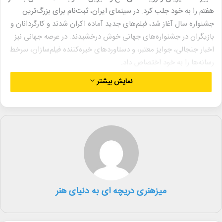
هفتم را به خود جلب کرد. در سینمای ایران، ثبت‌نام برای بزرگ‌ترین
جشنواره سال آغاز شد، فیلم‌های جدید آماده اکران شدند و کارگردانان و
بازیگران در جشنواره‌های جهانی خوش درخشیدند. در عرصه جهانی نیز
اخبار جنجالی، جوایز معتبر، و دستاوردهای خیره‌کننده فیلم‌سازان، سرخط
رسانه‌ها را به خود اختصاص داد.
نمایش بیشتر
همراه ما باشید تا با جزئیات بیشتر این رویدادها آشنا شوید.
سینمای ایران
▪︎ ثبت‌نام اصحاب رسانه و منتقدان برای حضور در چهل و سومین
جشنواره فیلم فجر از ۱۸ آذر آغاز شد.
▪︎ فیلم سینمایی «نوروز» به بیست و سومین جشنواره بین‌المللی داکا
بنگلادش راه یافت.
میزهنری دریچه ای به دنیای هنر
▪︎ سید محمد هاشمی به‌عنوان مسئول سازمان هنری رسانه‌ای اوج