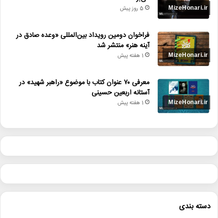
5 روز پیش
فراخوان دومین رویداد بین‌المللی «وعده صادق در
آینه هنر» منتشر شد
1 هفته پیش
معرفی ۷۰ عنوان کتاب با موضوع «راهبر شهید» در
آستانه اربعین حسینی
1 هفته پیش
دسته بندی