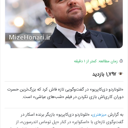
زمان مطالعه: کمتر از ۱ دقیقه
۱,۷۹۷ بازدید
«لئوناردو دی‌کاپریو» در گفت‌وگویی تازه فاش کرد که بزرگ‌ترین حسرت
دوران کاری‌اش بازی نکردن در فیلم «شب‌های عیاشی» است.
به گزارش
میزهنری
، «لئوناردو دی‌کاپریو» بازیگر برنده اسکار در
گفت‌وگوی تازه‌ای با «اسکوایر» در کنار «پل توماس اندرسون»، از