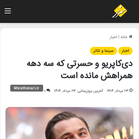
منو
خانه
/
اخبار
اخبار
سینما و تئاتر
دی‌کاپریو و حسرتی که سه دهه
همراهش مانده است
۲۳ مرداد, ۱۴۰۴
آخرین بروزرسانی: ۲۳ مرداد, ۱۴۰۴
۰