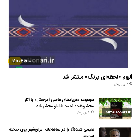
اخبار
آلبوم «لحظه‌ای دِرَنگ» منتشر شد
4 روز پیش
مجموعه «فریادهای عاصی آذرخش» با آثار
منتشرنشده احمد شاملو منتشر شد
4 روز پیش
نعیمی «مده‌آ» را در تماشاخانه ایران‌شهر روی صحنه
می‌برد