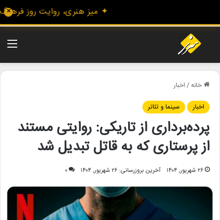
✦ میز هنری، روایت روز فرهنگ و ه
✕
منو
خانه
/
اخبار
اخبار
سینما و تئاتر
پرده‌برداری از تاریکی: روایتی مستند
از پرستاری که به قاتل تبدیل شد
۲۶ شهریور, ۱۴۰۴
آخرین بروزرسانی: ۲۶ شهریور, ۱۴۰۴
۰