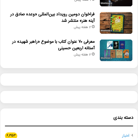
1 هفته پیش
فراخوان دومین رویداد بین‌المللی «وعده صادق در
آینه هنر» منتشر شد
2 هفته پیش
معرفی ۷۰ عنوان کتاب با موضوع «راهبر شهید» در
آستانه اربعین حسینی
2 هفته پیش
دسته بندی
اخبار
۶,۳۵۳