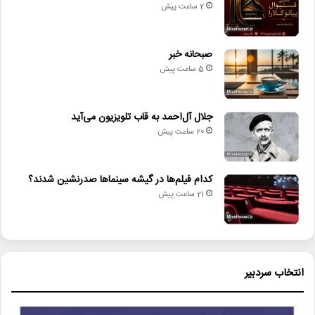
2 ساعت پیش
صبحانه خبر
5 ساعت پیش
جلال آل‌احمد به قاب تلویزیون می‌آید
20 ساعت پیش
کدام فیلم‌ها در گیشه سینماها صدرنشین شدند؟
21 ساعت پیش
انتخاب سردبیر