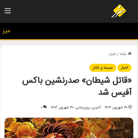
منو
میز هنر
خانه
/
اخبار
اخبار
سینما و تئاتر
«قاتل شیطان» صدرنشین باکس
آفیس شد
۳۰ شهریور, ۱۴۰۴
آخرین بروزرسانی: ۳۰ شهریور, ۱۴۰۴
۰