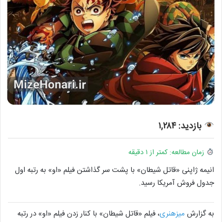
بازدید: ۱,۲۸۴
زمان مطالعه: کمتر از ۱ دقیقه
انیمه ژاپنی «قاتل شیطان» با پشت سر گذاشتن فیلم «او» به رتبه اول
جدول فروش آمریکا رسید.
به گزارش
میزهنری
، فیلم «قاتل شیطان» با کنار زدن فیلم «او» در رتبه