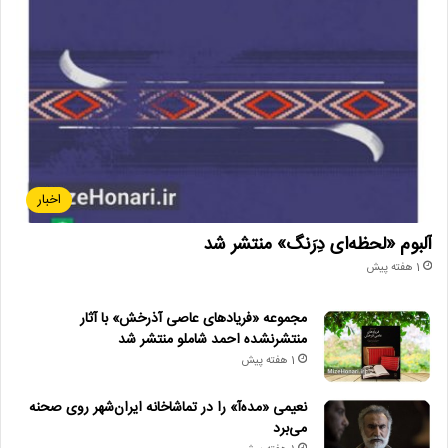
اخبار
آلبوم «لحظه‌ای دِرَنگ» منتشر شد
1 هفته پیش
مجموعه «فریادهای عاصی آذرخش» با آثار
منتشرنشده احمد شاملو منتشر شد
1 هفته پیش
نعیمی «مده‌آ» را در تماشاخانه ایران‌شهر روی صحنه
می‌برد