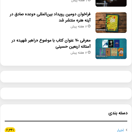
1 هفته پیش
فراخوان دومین رویداد بین‌المللی «وعده صادق در
آینه هنر» منتشر شد
2 هفته پیش
معرفی ۷۰ عنوان کتاب با موضوع «راهبر شهید» در
آستانه اربعین حسینی
2 هفته پیش
دسته بندی
اخبار
۶,۳۴۱