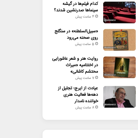
کدام فیلم‌ها در گیشه
سینماها صدرنشین شدند؟
4 ساعت پیش
«سبیل‌السلطنه» در سنگلج
روی صحنه می‌رود
5 ساعت پیش
روایت هنر و شعر عاشورایی
در اختتامیه «میراث
محتشم کاشانی»
7 ساعت پیش
عیادت از ایرج؛ تجلیل از
دهه‌ها فعالیت هنری
خواننده نامدار
8 ساعت پیش