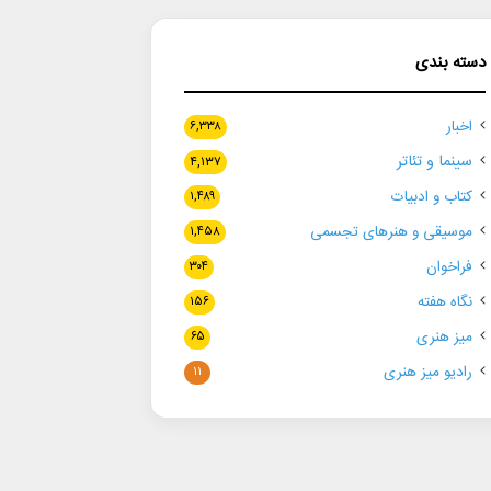
دسته بندی
اخبار
۶,۳۳۸
سینما و تئاتر
۴,۱۳۷
کتاب و ادبیات
۱,۴۸۹
موسیقی و هنرهای تجسمی
۱,۴۵۸
فراخوان
۳۰۴
نگاه هفته
۱۵۶
میز هنری
۶۵
رادیو میز هنری
۱۱