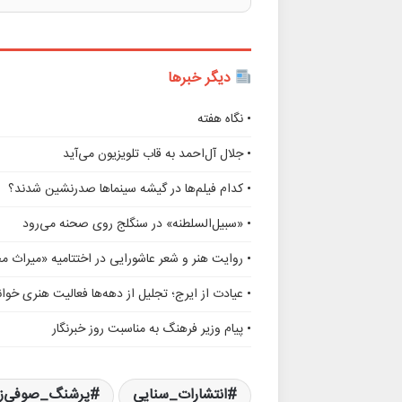
دیگر خبرها
• نگاه هفته
• جلال آل‌احمد به قاب تلویزیون می‌آید
• کدام فیلم‌ها در گیشه سینماها صدرنشین شدند؟
• «سبیل‌السلطنه» در سنگلج روی صحنه می‌رود
• روایت هنر و شعر عاشورایی در اختتامیه «میراث 
• عیادت از ایرج؛ تجلیل از دهه‌ها فعالیت هنری خوانن
• پیام وزیر فرهنگ به مناسبت روز خبرنگار
انتشارات_سنایی
پرشنگ_صوفی‌زا