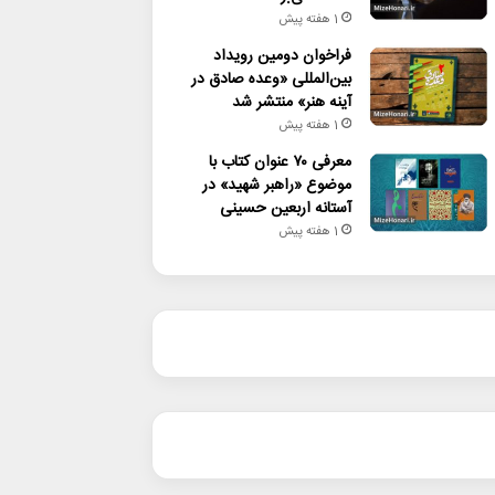
1 هفته پیش
فراخوان دومین رویداد
بین‌المللی «وعده صادق در
آینه هنر» منتشر شد
1 هفته پیش
معرفی ۷۰ عنوان کتاب با
موضوع «راهبر شهید» در
آستانه اربعین حسینی
1 هفته پیش