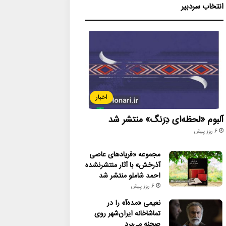
انتخاب سردبیر
اخبار
آلبوم «لحظه‌ای دِرَنگ» منتشر شد
6 روز پیش
مجموعه «فریادهای عاصی
آذرخش» با آثار منتشرنشده
احمد شاملو منتشر شد
6 روز پیش
نعیمی «مده‌آ» را در
تماشاخانه ایران‌شهر روی
صحنه می‌برد