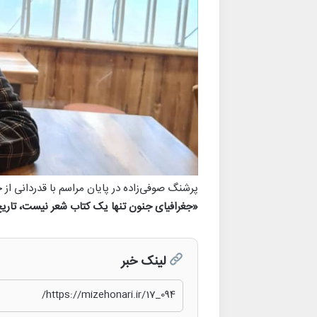
پرشنگ صوفی‌زاده در پایان مراسم با قدردانی از
«جغرافیای جنون تنها یک کتاب شعر نیست، تاری
لینک خبر