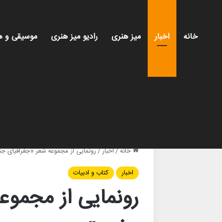
خانه
اخبار
میز هنری
رادیو میز هنری
موسیقی و ه
خانه
/
اخبار
/
رونمایی از مجموعه شعر «جغرافیای ج
اخبار
کتاب و ادبیات
رونمایی از مجموع