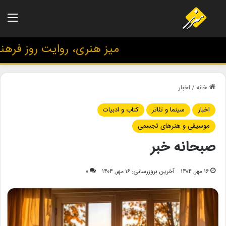
منو
میز هنری، روایت روز فرهنگ و
خانه
/
اخبار
اخبار
سینما و تئاتر
کتاب و ادبیات
موسیقی و هنرهای تجسمی
صبحانه خبر
۱۶ مهر, ۱۴۰۴
آخرین بروزرسانی: ۱۶ مهر, ۱۴۰۴
۰