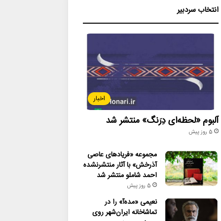
انتخاب سردبیر
اخبار
آلبوم «لحظه‌ای دِرَنگ» منتشر شد
5 روز پیش
مجموعه «فریادهای عاصی
آذرخش» با آثار منتشرنشده
احمد شاملو منتشر شد
5 روز پیش
نعیمی «مده‌آ» را در
تماشاخانه ایران‌شهر روی