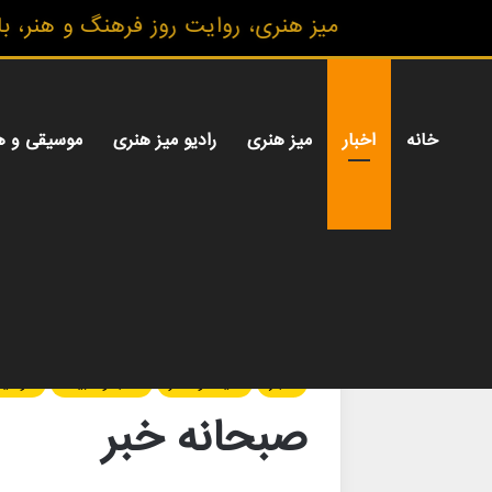
میز هنری، روایت روز فرهنگ و هنر، با تازه‌ترین
خانه
اخبار
میز هنری
رادیو میز هنری
موسیقی و ه
خانه
/
اخبار
/
صبحانه خبر
اخبار
سینما و تئاتر
کتاب و ادبیات
موسیق
صبحانه خبر