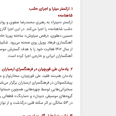
۱. ارکستر میترا و اجرای «شب
شاهنامه»
«شب شاهنامه» را اجرا می‌کند. در این اجرا آث
حسین دهلوی، «رقص سیاوش» ساخته پوریا خادم و
آهنگسازی فرهاد پوپل روی صحنه می‌رود. شکیبا خ
از سال ۱۴۰۲ فعالیت خود را با هدف گسترش 
آهنگسازان ایرانی و خارجی اجرا کرده است.
۲. یادمان علی قورچیان در فرهنگسرای ارسباران
پیشکسوتان در فرهنگسرای ارسباران برگزار می‌شو
سخنرانی‌هایی توسط چهره‌هایی همچون حسام‌ال
گروه‌های موسیقی «بیدل» و «سارنگ» قطعاتی را ا
در ۵۳ سالگی بر اثر سکته قلبی درگذشت و از نوازندگان برجسته سه‌تار و عود محسوب می‌شد.