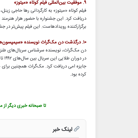
۹. موفقیت بین‌المللی فیلم کوتاه «میتوز»
فیلم کوتاه «میتوز» به کارگردانی رها حاجی زینل،
برگزارکننده رویدادهاست. این فیلم پیش‌تر در جشن
۱۰. درگذشت دن مک‌گراث نویسنده «سیمپسون‌ها»
جایزه امی دریافت کرد. مک‌گراث همچنین برای «ا
کرده بود.
تا صبحانه خبری دیگر از م
لینک خبر