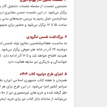
۳. نشست تحلیل آثار بهرام دبیری
برگزار می‌شود. در این نشست حسن عشایری درباره
عبدالرحمن نجل رحیم به بررسی جنبه‌های بدنی و پ
ساعت ۱۵ تا ۱۷ برگزار می‌شود و حضور برای عموم آزاد است.
۴. بزرگداشت شمس لنگرودی
به مناسبت هفتادوششمین سالروز تولد شمس لنگر
دوشنبه ۲۶ آذر در خانه هنر صوفی برگزار م
هنرمند افتتاح خواهد شد
خوانندگی و بازیگری نیز سابقه فعالیت دارد.
۵. اجرای طرح «پاییزه کتاب ۱۴۰۴»
نظ
می‌توانند از سامانه بازار کتاب نیز برای خرید اینت