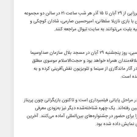
نمایش «مرد مرده» نوشته و کارگردانی حسین میرزایی از ۲۹ آبان تا ۱۵ آذر هر شب ساعت ۲۱ در سالن دو مجموعه
اجرا می‌شود. این نمایش ۵۵ دقیقه‌ای با بازی نازیلا سلطانی، امیرحسین صارمی، شادان کوچکی و
یه بلیت می‌توانند به سایت تیوال مراجعه کنند.
مراسم چهلم بازیگر پیشکسوت، زنده‌یاد محمد کاسبی، روز پنجشنبه ۲۹ آبان در مسجد بلال سازمان صداوسیما
علاقه‌مندان همراه خواهد بود و حجت‌الاسلام موسوی مطلق
ثار ماندگاری از سینما و تلویزیون نقش‌آفرینی کرده و به
ده است.
ر مراحل پایانی فیلمبرداری است و تاکنون بازیگرانی چون پریناز
ین رفته‌اند. یک چهره شناخته‌شده دیگر نیز به‌زودی معرفی
ا برای حضور در جشنواره‌های بین‌المللی آماده می‌کنند. آخرین
ری نمایش داده شده بود.