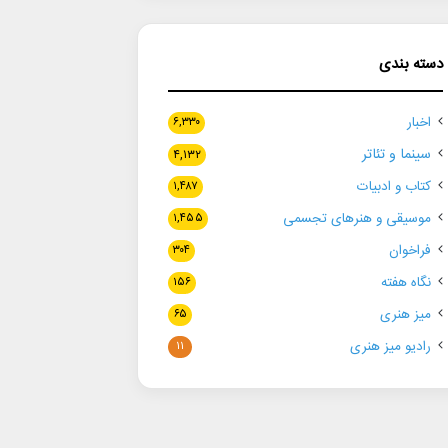
دسته بندی
اخبار
۶,۳۳۰
سینما و تئاتر
۴,۱۳۲
کتاب و ادبیات
۱,۴۸۷
موسیقی و هنرهای تجسمی
۱,۴۵۵
فراخوان
۳۰۴
نگاه هفته
۱۵۶
میز هنری
۶۵
رادیو میز هنری
۱۱