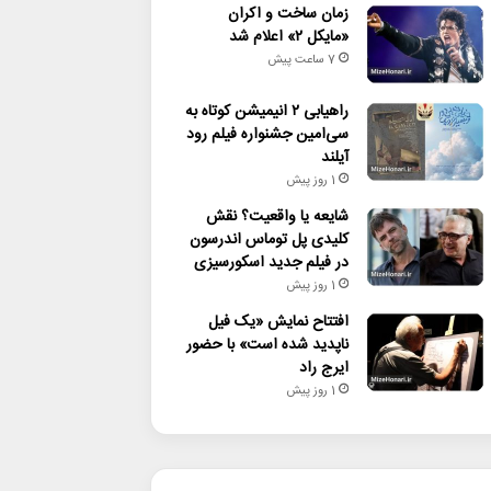
زمان ساخت و اکران
«مایکل ۲» اعلام شد
7 ساعت پیش
راهیابی ۲ انیمیشن کوتاه به
سی‌امین جشنواره فیلم رود
آیلند
1 روز پیش
شایعه یا واقعیت؟ نقش
کلیدی پل توماس اندرسون
در فیلم جدید اسکورسیزی
1 روز پیش
افتتاح نمایش «یک فیل
ناپدید شده است» با حضور
ایرج راد
1 روز پیش