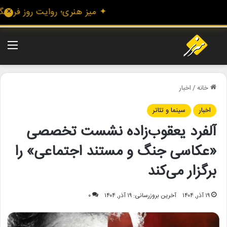
✦ میز هنری؛ روایت روز فرهنگ و 
✕
منو
خانه
/
اخبار
اخبار
سینما و تئاتر
آلفرد یعقوب‌زاده نشست تخصصی
«عکاسی جنگ و مستند اجتماعی» را
برگزار می‌کند
۱۹ آذر, ۱۴۰۴
آخرین بروزرسانی: ۱۹ آذر, ۱۴۰۴
۰