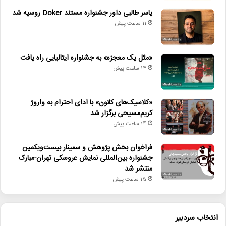
یاسر طالبی داور جشنواره مستند Doker روسیه شد
11 ساعت پیش
«مثل یک معجزه» به جشنواره ایتالیایی راه یافت
14 ساعت پیش
«کلاسیک‌های کانون» با ادای احترام به واروژ
کریم‌مسیحی برگزار شد
14 ساعت پیش
فراخوان بخش پژوهش و سمینار بیست‌ویکمین
جشنواره بین‌المللی نمایش عروسکی تهران-مبارک
منتشر شد
15 ساعت پیش
انتخاب سردبیر