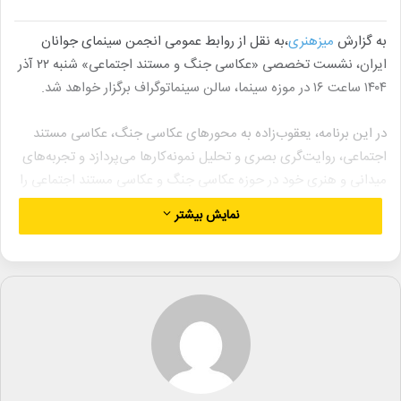
به گزارش
میزهنری
،به نقل از روابط عمومی انجمن سینمای جوانان
ایران، نشست تخصصی «عکاسی جنگ و مستند اجتماعی» شنبه ۲۲ آذر
۱۴۰۴ ساعت ۱۶ در موزه سینما، سالن سینماتوگراف برگزار خواهد شد.
در این برنامه، یعقوب‌زاده به محورهای عکاسی جنگ، عکاسی مستند
اجتماعی، روایت‌گری بصری و تحلیل نمونه‌کارها می‌پردازد و تجربه‌های
میدانی و هنری خود در حوزه عکاسی جنگ و عکاسی مستند اجتماعی را
در اختیار شرکت کنندگان قرار می‌دهد.
نمایش بیشتر
همچنین در بخش پایانی این نشست، جلسه پرسش و پاسخ برگزار
خواهد شد.
حضور برای عموم آزاد است و علاقه‌مندان می‌توانند برای کسب اطلاعات
بیشتر با واحد آموزش و پژوهش انجمن سینمای جوانان ایران تماس
بگیرند.
لینک خبر