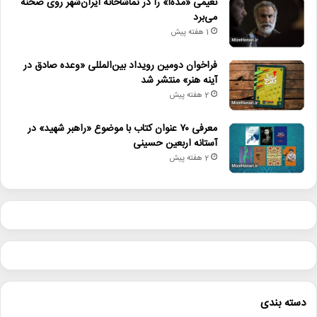
نعیمی «مده‌آ» را در تماشاخانه ایران‌شهر روی صحنه
می‌برد
1 هفته پیش
فراخوان دومین رویداد بین‌المللی «وعده صادق در
آینه هنر» منتشر شد
2 هفته پیش
معرفی ۷۰ عنوان کتاب با موضوع «راهبر شهید» در
آستانه اربعین حسینی
2 هفته پیش
دسته بندی