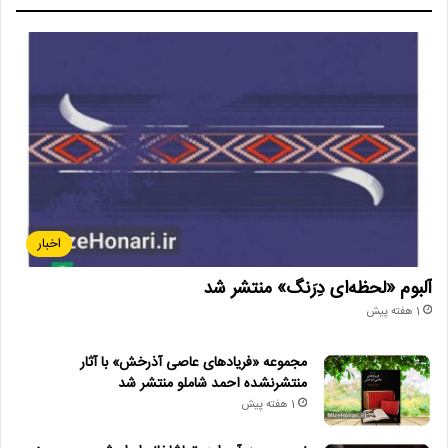
اخبار
آلبوم «لحظه‌ای دِرَنگ» منتشر شد
1 هفته پیش
مجموعه «فریادهای عاصی آذرخش» با آثار
منتشرنشده احمد شاملو منتشر شد
1 هفته پیش