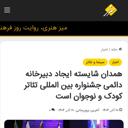
منو
میز هنری، روایت روز فرهنگ و
خانه
/
اخبار
اخبار
سینما و تئاتر
همدان شایسته ایجاد دبیرخانه
دائمی جشنواره بین المللی تئاتر
کودک و نوجوان است
۲۰ آذر, ۱۴۰۴
آخرین بروزرسانی: ۲۰ آذر, ۱۴۰۴
۰