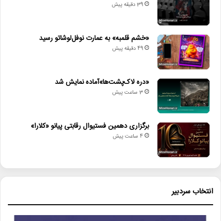
39 دقیقه پیش
«خشم قلمبه» به عمارت نوفل‌لوشاتو رسید
49 دقیقه پیش
«دره لاک‌پشت‌ها»آماده نمایش شد
3 ساعت پیش
برگزاری دهمین فستیوال رقابتی پیانو «کلارا»
4 ساعت پیش
انتخاب سردبیر