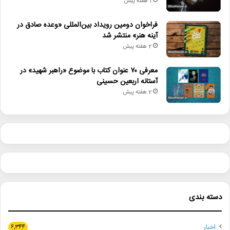
1 هفته پیش
فراخوان دومین رویداد بین‌المللی «وعده صادق در
آینه هنر» منتشر شد
2 هفته پیش
معرفی ۷۰ عنوان کتاب با موضوع «راهبر شهید» در
آستانه اربعین حسینی
2 هفته پیش
دسته بندی
اخبار
۶,۳۴۴