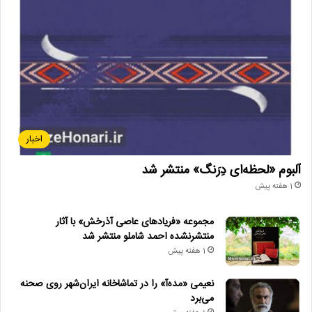
اخبار
آلبوم «لحظه‌ای دِرَنگ» منتشر شد
1 هفته پیش
مجموعه «فریادهای عاصی آذرخش» با آثار
منتشرنشده احمد شاملو منتشر شد
1 هفته پیش
نعیمی «مده‌آ» را در تماشاخانه ایران‌شهر روی صحنه
می‌برد