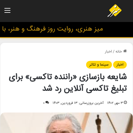
منو
میز هنری، روایت روز فرهنگ و هنر، با تا
خانه
/
اخبار
اخبار
سینما و تئاتر
شایعه بازسازی «راننده تاکسی» برای
تبلیغ تاکسی آنلاین رد شد
۳ مهر, ۱۴۰۲
آخرین بروزرسانی: ۱۳ فروردین, ۱۴۰۳
۰