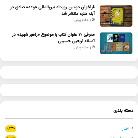
فراخوان دومین رویداد بین‌المللی «وعده صادق در
آینه هنر» منتشر شد
1 هفته پیش
معرفی ۷۰ عنوان کتاب با موضوع «راهبر شهید» در
آستانه اربعین حسینی
1 هفته پیش
دسته بندی
اخبار
۶,۳۳۰