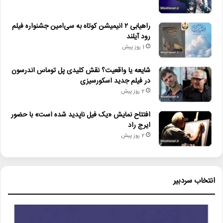
اسکورسیزی
اوبر
رابرت دنیرو
راهیابی ۲ انیمیشن کوتاه به سی‌امین جشنواره فیلم
رود آیلند
1 روز پیش
شایعه یا واقعیت؟ نقش کلیدی پل توماس اندرسون
در فیلم جدید اسکورسیزی
2 روز پیش
افتتاح نمایش «یک فیل ناپدید شده است» با حضور
ایرج راد
2 روز پیش
انتخاب سردبیر