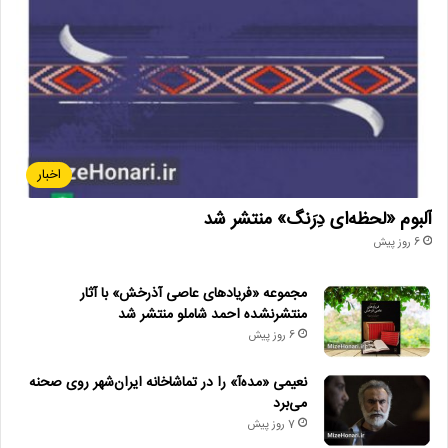
اخبار
آلبوم «لحظه‌ای دِرَنگ» منتشر شد
6 روز پیش
مجموعه «فریادهای عاصی آذرخش» با آثار
منتشرنشده احمد شاملو منتشر شد
6 روز پیش
نعیمی «مده‌آ» را در تماشاخانه ایران‌شهر روی صحنه
می‌برد
7 روز پیش