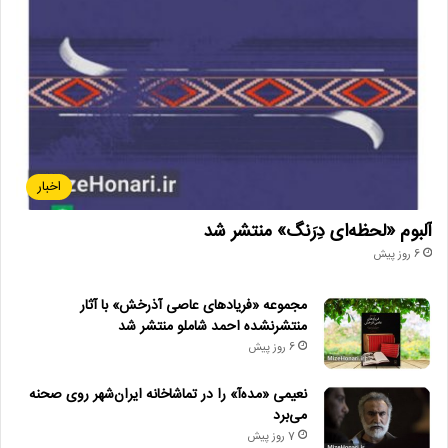
اخبار
آلبوم «لحظه‌ای دِرَنگ» منتشر شد
6 روز پیش
مجموعه «فریادهای عاصی آذرخش» با آثار
منتشرنشده احمد شاملو منتشر شد
6 روز پیش
نعیمی «مده‌آ» را در تماشاخانه ایران‌شهر روی صحنه
می‌برد
7 روز پیش