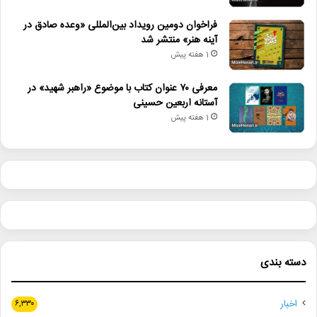
فراخوان دومین رویداد بین‌المللی «وعده صادق در
آینه هنر» منتشر شد
1 هفته پیش
معرفی ۷۰ عنوان کتاب با موضوع «راهبر شهید» در
آستانه اربعین حسینی
1 هفته پیش
دسته بندی
اخبار
۶,۳۳۰