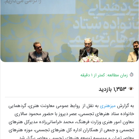
زمان مطالعه: کمتر از ۱ دقیقه
۱,۳۵۳ بازدید
به گزارش
میزهنری
به نقل از روابط عمومی معاونت هنری، گردهمایی
خانواده ستاد هنرهای تجسمی، عصر دیروز با حضور محمود سالاری
معاون امور هنری وزارت فرهنگ، محمد خراسانی‌زاده مدیرکل هنرهای
تجسمی و جمعی از همکاران اداره کل هنرهای تجسمی، موزه هنرهای
معاصر تهران و موسسه توسعه هنرهای تجسمی معاصر برگزار شد.