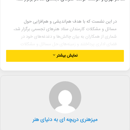
در این نشست که با هدف هم‌اندیشی و هم‌افزایی حول
مسائل و مشکلات کارمندان ستاد هنرهای تجسمی برگزار شد،
شماری از همکاران به بیان چالش‌ها و دغدغه‌های خود در
فضای اداری پرداختند و زمینه‌های حل مسائل و مشکلات
موجود، مورد بررسی و تبادل نظر قرار گرفت.
نمایش بیشتر
در بخشی از این نشست که به پرسش و پاسخ عمومی
اختصاص داشت، محمود سالاری، معاون امور هنری وزارت
فرهنگ با در سخنانی بر ضرورت هم‌افزایی میان اعضای ستاد
هنرهای تجسمی با معاونت هنری تأکید کرد و بیان کرد که از
آماده شنیدن نقطه نظرات، دیدگاه‌ها و مشکلات و مسائل
کارمندان مرکز هنرهای تجسمی، مؤسسه هنرهای معاصر و
موزه هنرهای معاصر است.
میزهنری دریچه ای به دنیای هنر
در بخش دیگر نیز محمد خراسانی‌زاده، مدیرکل هنرهای