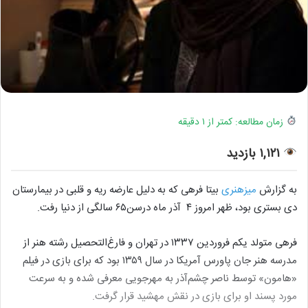
زمان مطالعه: کمتر از ۱ دقیقه
۱,۱۲۱ بازدید
به گزارش
میزهنری
بیتا فرهی که به دلیل عارضه ریه و قلبی در بیمارستان
دی بستری بود، ظهر امروز ۴ آذر ماه درسن۶۵ سالگی از دنیا رفت.
فرهی متولد یکم فروردین ۱۳۳۷ در تهران و فارغ‌التحصیل رشته هنر از
مدرسه هنر جان پاورس آمریکا در سال ۱۳۵۹ بود که برای بازی در فیلم
«هامون» توسط
ناصر چشم‌آذر به مهرجویی معرفی شده و به سرعت
مورد پسند او برای بازی در نقش مهشید قرار گرفت.