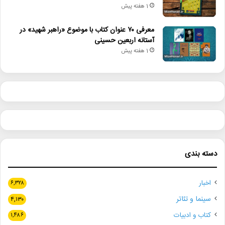
1 هفته پیش
معرفی ۷۰ عنوان کتاب با موضوع «راهبر شهید» در
آستانه اربعین حسینی
1 هفته پیش
دسته بندی
اخبار
۶,۳۲۸
سینما و تئاتر
۴,۱۳۰
کتاب و ادبیات
۱,۴۸۶