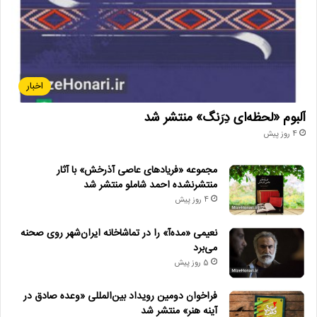
اخبار
آلبوم «لحظه‌ای دِرَنگ» منتشر شد
4 روز پیش
مجموعه «فریادهای عاصی آذرخش» با آثار
منتشرنشده احمد شاملو منتشر شد
4 روز پیش
نعیمی «مده‌آ» را در تماشاخانه ایران‌شهر روی صحنه
می‌برد
5 روز پیش
فراخوان دومین رویداد بین‌المللی «وعده صادق در
آینه هنر» منتشر شد