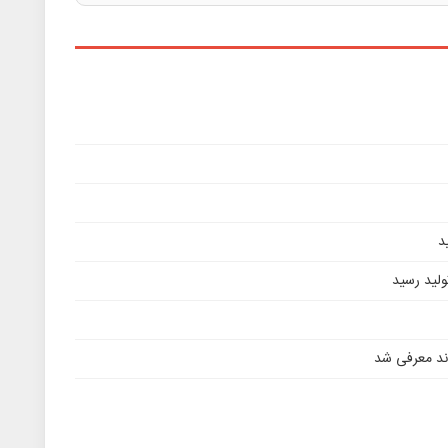
د
تولید رسید
وند معرفی شد