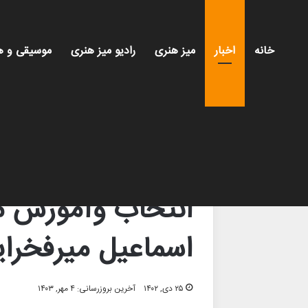
خانه
اخبار
میز هنری
رادیو میز هنری
موسیقی و ه
خانه
/
اخبار
/
انتخاب وآموزش مجری را دراختیار است
اخبار
سینما و تئاتر
انتخاب وآموزش مج
اسماعیل میرفخرای
۲۵ دی, ۱۴۰۲
آخرین بروزرسانی: ۴ مهر, ۱۴۰۳