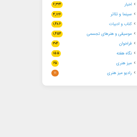
اخبار
۶,۳۲۴
سینما و تئاتر
۴,۱۲۶
کتاب و ادبیات
۱,۴۸۶
موسیقی و هنرهای تجسمی
۱,۴۵۴
فراخوان
۳۰۴
نگاه هفته
۱۵۵
میز هنری
۶۵
رادیو میز هنری
۱۱