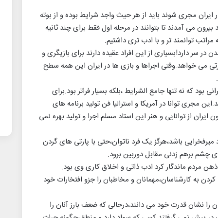
 ایران مجری شوند باید از هر حیث واجد شرایط بوده و از بوته
ون می آمدند تا بتوانند در مرحله اول فقط برای چند ثانیه
مراتب توانمند تر و با ادب تری داشتیم.
در سر دارد!بسیاری از این افراد عقیده دارند برای بازیگری و
تی می خواهد.وقتی اجراها و بازی ها در ایران این همه سطح
ی بود که نه تنها جامع الشرایط ،بلکه بسیار فراتر بود.برای
ین مجری توانا در آمریکا و استرالیا فن تولید برنامه های
ن ایران از توانایی و هنر این استاد مسلم اجرا و تولید بهره نمی
 میرفخرایی باشد،هرگز یک فرد ناتوان،حتی با پارتی های گردن
ای چشم برهم زدنی مقابل دوربین برود.
هن مردم ماندگار کرد ادب ذاتی و اخلاق کاری وی بود.
کردن به کارشناسان،مهمانان و مخاطبان را جزو افتخارات خود
 را نشان قدرت خود می دانند،درحالی که ضعف بارز آنان را
ای در پیش نمی گرفتند.کسی که سواد دارد و منطق،چگونه جرات