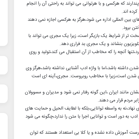
پندارند که هرکسی و با هرتوانی می تواند به راحتی آن را انجام
رده اند.
های بین المللی اداره می شود،هرگز به هرکسی اجازه نمی دهند
تن برود.
خت تر از شرایط یک بازیگر است، زیرا یک مجری می تواند با
لویزیون بنشاند و یک مجری بد فراری دهد.
،تنها آنچه را که مخاطب از آن استقبال می کند،تولید و روی
دن داشته باشد،اما با واژه ادب آشنایی نداشته باشد،هرگز وی
ری شدن است،زیرا با مخاطب روبروست. مجری،آینه ای است
شان مانند ایران ،این گونه رفتار نمی شود و مدیران و مسوولان
بر مردم قرار می دهند.
ری نهاد،نه به واسطه توانایی،بلکه با لطایف الحیل و حمایت های
ادب به دور است و توانایی اجرا با متن را ندارد،چگونه می شود
ن درست آموزش داده نشده و یا کلا بی استعداد هستند که توان