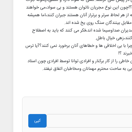
چون این نوع مجریان ناتوان هستند و بی سواد،می خواهند
 از هر لحاظ سرتر و برتراز آنان هستند جبران کنند،اما همیشه
مقابل بینندگان سنگ روی یخ شده اند.
 مدیران صداوسیما شده اند،فکر می کنند که باید به اصطلاح
نند،زهی خیال باطل.
و چرا با بی اخلاقی ها و خطاهای آنان برخورد نمی کنند؟آیا ترس
برند ؟!
اطی را از کار برکنار و افرادی توانا توسط افرادی چون استاد
دبی به ساحت محترم مهمانان ومخاطبان اتفاق نیفتد.
کپی