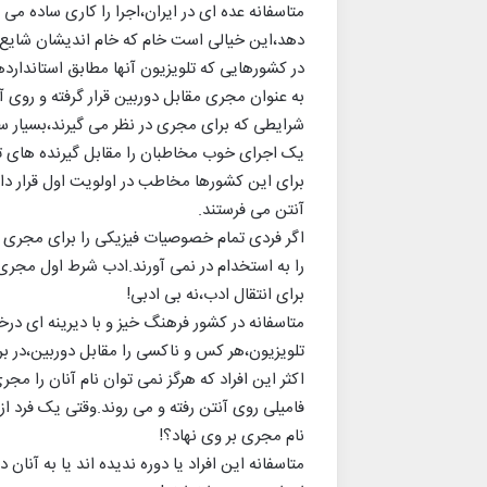
متاسفانه عده ای در ایران،اجرا را کاری ساده می 
دهد،این خیالی است خام که خام اندیشان شایع ک
در کشورهایی که تلویزیون آنها مطابق استاندارد
به عنوان مجری مقابل دوربین قرار گرفته و روی آن
شرایطی که برای مجری در نظر می گیرند،بسیار س
یک اجرای خوب مخاطبان را مقابل گیرنده های ت
برای این کشورها مخاطب در اولویت اول قرار دارد
آنتن می فرستند.
اگر فردی تمام خصوصیات فیزیکی را برای مجری ش
را به استخدام در نمی آورند.ادب شرط اول مج
برای انتقال ادب،نه بی ادبی!
متاسفانه در کشور فرهنگ خیز و با دیرینه ای درخ
تلویزیون،هر کس و ناکسی را مقابل دوربین،در برا
اکثر این افراد که هرگز نمی توان نام آنان را مج
فامیلی روی آنتن رفته و می روند.وقتی یک فرد از 
نام مجری بر وی نهاد؟!
متاسفانه این افراد یا دوره ندیده اند یا به آنا