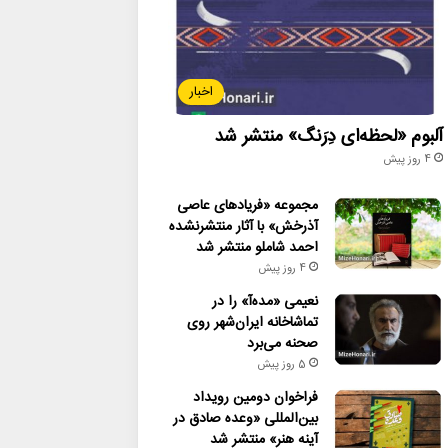
اخبار
آلبوم «لحظه‌ای دِرَنگ» منتشر شد
4 روز پیش
مجموعه «فریادهای عاصی
آذرخش» با آثار منتشرنشده
احمد شاملو منتشر شد
4 روز پیش
نعیمی «مده‌آ» را در
تماشاخانه ایران‌شهر روی
صحنه می‌برد
5 روز پیش
فراخوان دومین رویداد
بین‌المللی «وعده صادق در
آینه هنر» منتشر شد