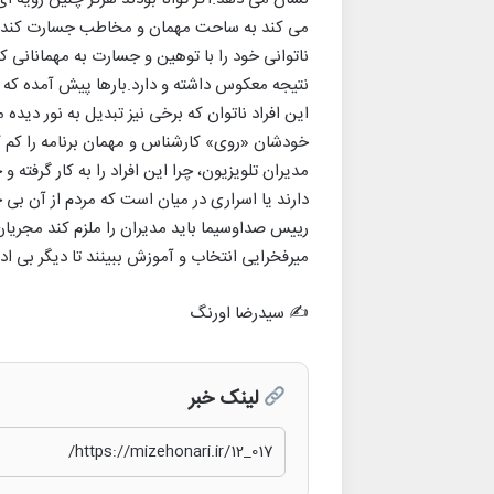
می کند به ساحت مهمان و مخاطب جسارت کند؟!
ناتوانی خود را با توهین و جسارت به مهمانانی که
نتیجه معکوس داشته و دارد.بارها پیش آمده که 
این افراد ناتوان که برخی نیز تبدیل به نور دیده
خودشان «روی» کارشناس و مهمان برنامه را کم ک
مدیران تلویزیون، چرا این افراد را به کار گرفته 
دارند یا اسراری در میان است که مردم از آن بی خ
رییس صداوسیما باید مدیران را ملزم کند مجریان خ
میرفخرایی انتخاب و آموزش ببینند تا دیگر بی ا
✍️ سیدرضا اورنگ
لینک خبر