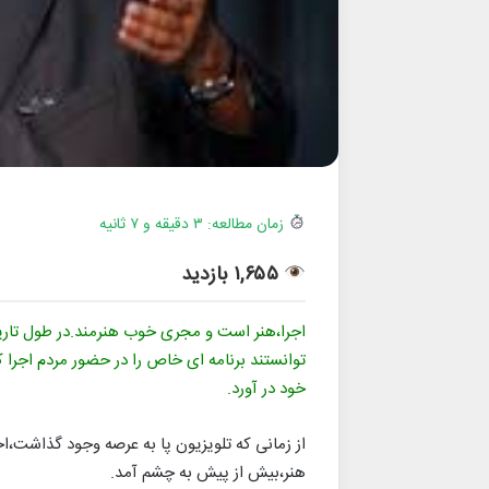
زمان مطالعه: ۳ دقیقه و ۷ ثانیه
۱,۶۵۵ بازدید
اجرا،هنر است و مجری خوب هنرمند.در طول تاریخ،
توانستند برنامه ای خاص را در حضور مردم اجرا 
خود در آورد.
از زمانی که تلویزیون پا به عرصه وجود گذاشت،ا
هنر،بیش از پیش به چشم آمد.