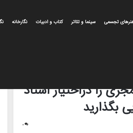
نرهای تجسمی
سینما و تئاتر
کتاب و ادبیات
نگارخانه
نگ
اد اسماعیل میرفخرایی بگذارید
ری را دراختیار استاد
ی بگذارید
۰