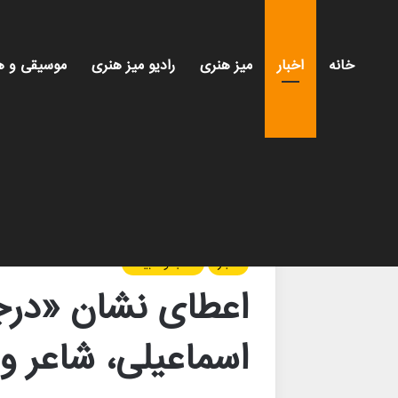
خانه
اخبار
میز هنری
رادیو میز هنری
موسیقی و ه
خانه
/
اخبار
/
اعطای نشان «درجه یک هنری» به رضا 
اخبار
کتاب و ادبیات
اعطای نشان «درج
اسماعیلی، شاعر و