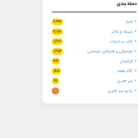
دسته بندی
اخبار
۶,۳۲۸
سینما و تئاتر
۴,۱۳۰
کتاب و ادبیات
۱,۴۸۶
موسیقی و هنرهای تجسمی
۱,۴۵۴
فراخوان
۳۰۴
نگاه هفته
۱۵۵
میز هنری
۶۵
رادیو میز هنری
۱۱