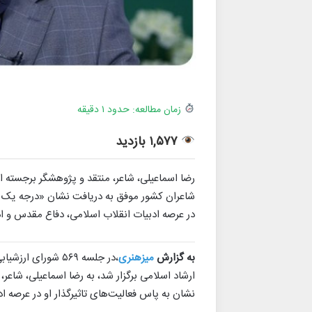
زمان مطالعه: حدود ۱ دقیقه
۱,۵۷۷ بازدید
شاعران کشور موفق به دریافت نشان «درجه یک ه
در عرصه ادبیات انقلاب اسلامی، دفاع مقدس و ادب
به گزارش
میزهنری
،در جلسه ۵۶۹ شور
ارشاد اسلامی برگزار شد، به رضا اسماعیلی، شاع
نشان به پاس فعالیت‌های تاثیرگذار او در عرصه ا