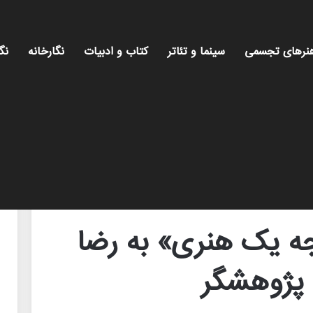
نرهای تجسمی
سینما و تئاتر
کتاب و ادبیات
نگارخانه
نگ
اسماعیلی، شاعر و پژوهشگر
ه یک هنری» به رضا
 پژوهشگر