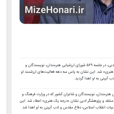
رضا اسماعیلی، شاعر، منتقد و پژوهشگر برجسته ادبی، در جلسه ۵۶۹ شورای ارزشیابی هنرمندان، نویسندگان و
نری» شد. این نشان به پاس سه دهه فعالیت‌های ارزشمند او
 آیینی به او اهدا گردید.
ای ارزشیابی هنرمندان، نویسندگان و شاعران کشور که در وزارت فرهنگ و
ر، منتقد و پژوهشگر ادبی نشان «درجه یک هنری» اعطاء شد. این
دبیات انقلاب اسلامی، دفاع مقدس و ادب آیینی به او اهدا شد.