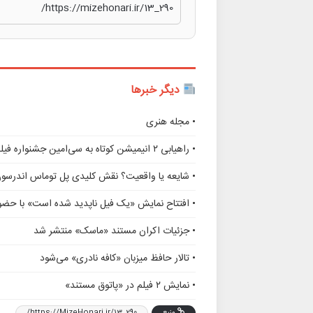
دیگر خبرها
• مجله هنری
• راهیابی ۲ انیمیشن کوتاه به سی‌امین جشنواره فیلم رود آیلند
• شایعه یا واقعیت؟ نقش کلیدی پل توماس اندرسو
• افتتاح نمایش «یک فیل ناپدید شده است» با حضور
• جزئیات اکران مستند «ماسک» منتشر شد
• تالار حافظ میزبان «کافه نادری» می‌شود
• نمایش ۲ فیلم در «پاتوق مستند»