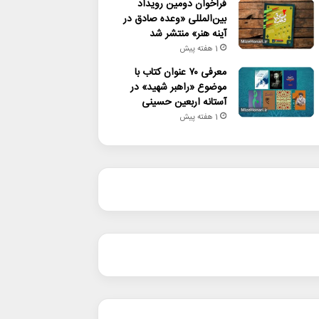
فراخوان دومین رویداد
بین‌المللی «وعده صادق در
آینه هنر» منتشر شد
1 هفته پیش
معرفی ۷۰ عنوان کتاب با
موضوع «راهبر شهید» در
آستانه اربعین حسینی
1 هفته پیش