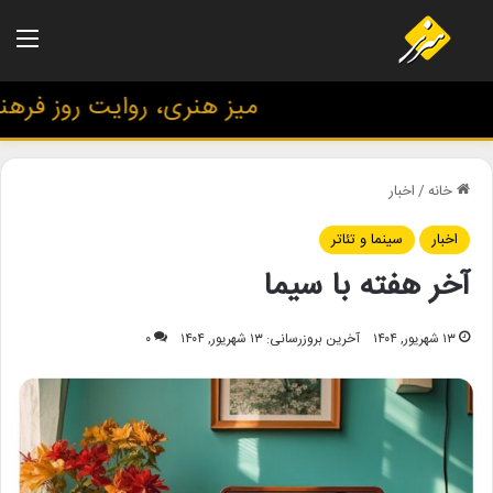
منو
میز هنری، روایت روز فرهنگ 
خانه
/
اخبار
اخبار
سینما و تئاتر
آخر هفته با سیما
۱۳ شهریور, ۱۴۰۴
آخرین بروزرسانی: ۱۳ شهریور, ۱۴۰۴
۰