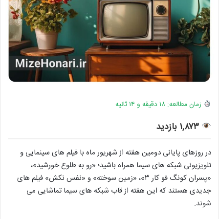
زمان مطالعه: ۱۸ دقیقه و ۱۴ ثانیه
۱,۸۷۳ بازدید
در روزهای پایانی دومین هفته از شهریور ماه با فیلم های سینمایی و
تلویزیونی شبکه های سیما همراه باشید؛ «رو به طلوع خورشید»،
«پسران کونگ فو کار ۳»، «زمین سوخته» و «نفس نکش» فیلم های
جدیدی هستند که این هفته از قاب شبکه های سیما تماشایی می
شوند.