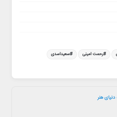
رحمت امینی
سعیداسدی
دنیای هنر