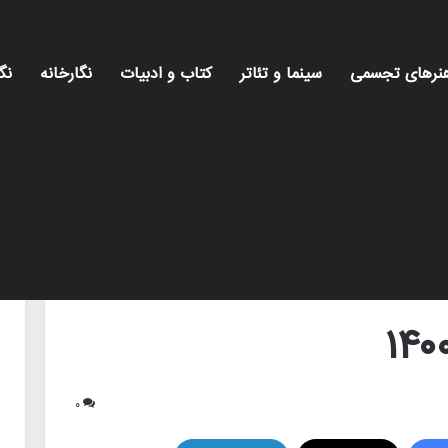
نرهای تجسمی
سینما و تئاتر
کتاب و ادبیات
نگارخانه
نگ
۰