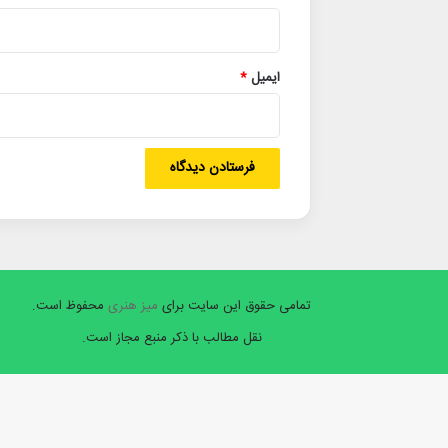
ایمیل
*
تمامی حقوق این سایت برای
میز هنری
محفوظ است.
نقل مطالب با ذکر منبع مجاز است.