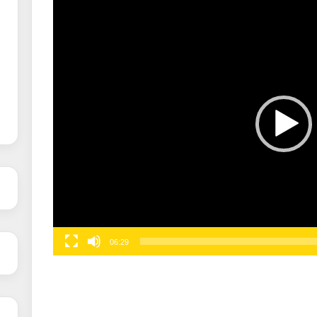
06:29