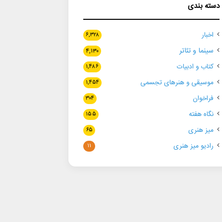
دسته بندی
اخبار
۶,۳۲۸
سینما و تئاتر
۴,۱۳۰
کتاب و ادبیات
۱,۴۸۶
موسیقی و هنرهای تجسمی
۱,۴۵۴
فراخوان
۳۰۴
نگاه هفته
۱۵۵
میز هنری
۶۵
رادیو میز هنری
۱۱