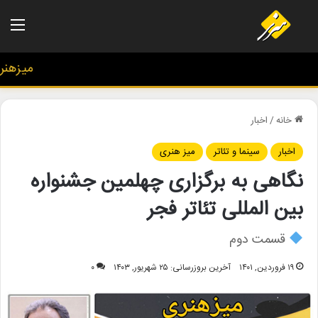
منو
میزهنری؛
خانه
/
اخبار
اخبار
سینما و تئاتر
میز هنری
نگاهی به برگزاری چهلمین جشنواره
بین المللی تئاتر فجر
قسمت دوم
۱۹ فروردین, ۱۴۰۱
آخرین بروزرسانی: ۲۵ شهریور, ۱۴۰۳
۰