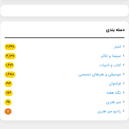
دسته بندی
اخبار
۶,۳۳۸
سینما و تئاتر
۴,۱۳۷
کتاب و ادبیات
۱,۴۸۹
موسیقی و هنرهای تجسمی
۱,۴۵۸
فراخوان
۳۰۴
نگاه هفته
۱۵۶
میز هنری
۶۵
رادیو میز هنری
۱۱