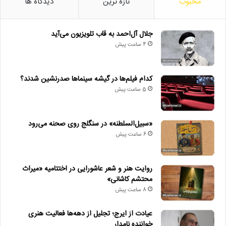
محبوب
تازه ترین
دیدگاه ها
جلال آل‌احمد به قاب تلویزیون می‌آید
4 ساعت پیش
کدام فیلم‌ها در گیشه سینماها صدرنشین شدند؟
5 ساعت پیش
«سبیل‌السلطنه» در سنگلج روی صحنه می‌رود
6 ساعت پیش
روایت هنر و شعر عاشورایی در اختتامیه «میراث
محتشم کاشانی»
8 ساعت پیش
عیادت از ایرج؛ تجلیل از دهه‌ها فعالیت هنری
خواننده نامدار