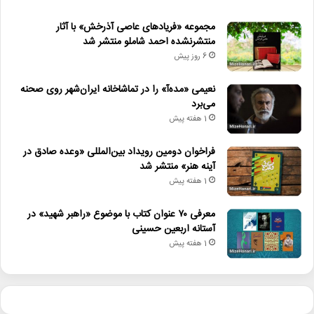
مجموعه «فریادهای عاصی آذرخش» با آثار
منتشرنشده احمد شاملو منتشر شد
6 روز پیش
نعیمی «مده‌آ» را در تماشاخانه ایران‌شهر روی صحنه
می‌برد
1 هفته پیش
فراخوان دومین رویداد بین‌المللی «وعده صادق در
آینه هنر» منتشر شد
1 هفته پیش
معرفی ۷۰ عنوان کتاب با موضوع «راهبر شهید» در
آستانه اربعین حسینی
1 هفته پیش