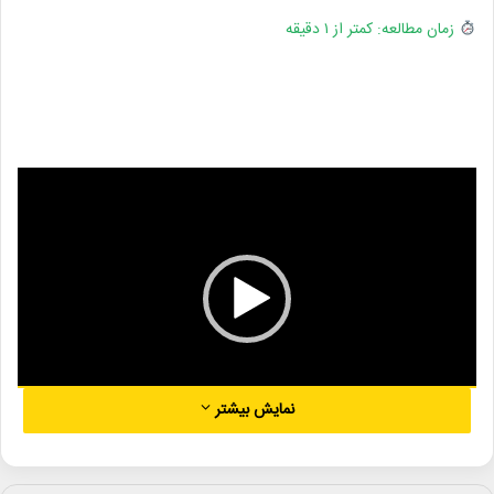
زمان مطالعه: کمتر از ۱ دقیقه
نمایشگر
ویدیو
نمایش بیشتر
05:33
00:00