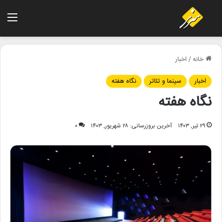
منو
خانه
/
اخبار
اخبار
سینما و تئاتر
نگاه هفته
نگاه هفته
۲۹ تیر, ۱۴۰۳
آخرین بروزرسانی: ۲۸ شهریور, ۱۴۰۳
۰